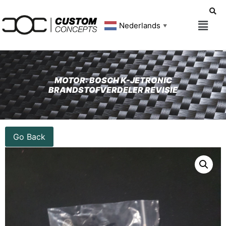
Nederlands
▼
MOTOR: BOSCH K-JETRONIC
BRANDSTOFVERDELER REVISIE
Go Back