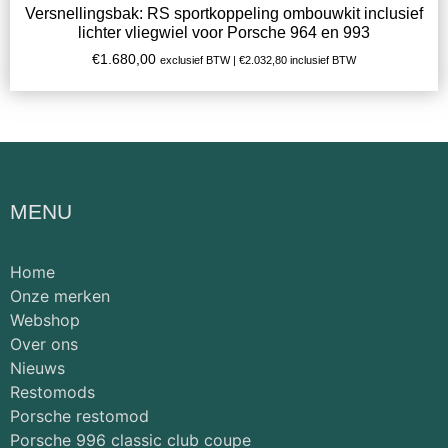
Versnellingsbak: RS sportkoppeling ombouwkit inclusief
lichter vliegwiel voor Porsche 964 en 993
€
1.680,00
exclusief BTW |
€
2.032,80
inclusief BTW
MENU
Home
Onze merken
Webshop
Over ons
Nieuws
Restomods
Porsche restomod
Porsche 996 classic club coupe