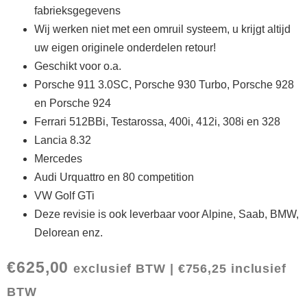
fabrieksgegevens
Wij werken niet met een omruil systeem, u krijgt altijd
uw eigen originele onderdelen retour!
Geschikt voor o.a.
Porsche 911 3.0SC, Porsche 930 Turbo, Porsche 928
en Porsche 924
Ferrari 512BBi, Testarossa, 400i, 412i, 308i en 328
Lancia 8.32
Mercedes
Audi Urquattro en 80 competition
VW Golf GTi
Deze revisie is ook leverbaar voor Alpine, Saab, BMW,
Delorean enz.
€
625,00
exclusief BTW |
€
756,25
inclusief
BTW