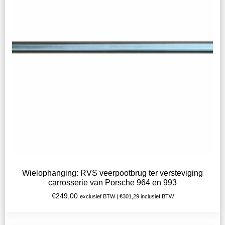
Wielophanging: RVS veerpootbrug ter versteviging
carrosserie van Porsche 964 en 993
€
249,00
exclusief BTW |
€
301,29
inclusief BTW