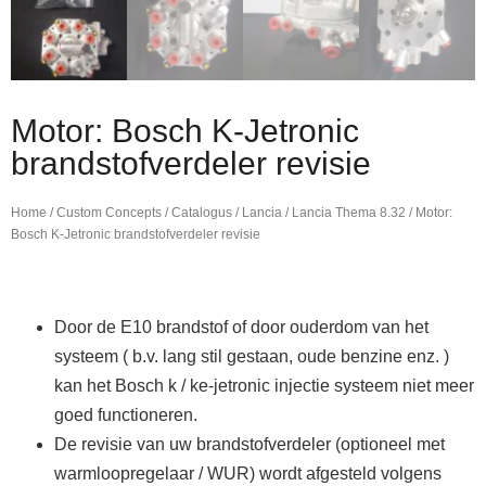
Motor: Bosch K-Jetronic
brandstofverdeler revisie
Home
/
Custom Concepts
/
Catalogus
/
Lancia
/
Lancia Thema 8.32
/ Motor:
Bosch K-Jetronic brandstofverdeler revisie
Door de E10 brandstof of door ouderdom van het
systeem ( b.v. lang stil gestaan, oude benzine enz. )
kan het
Bosch k / ke-jetronic injectie systeem
niet meer
goed functioneren
.
De revisie van uw brandstofverdeler (optioneel met
warmloopregelaar / WUR) wordt afgesteld volgens