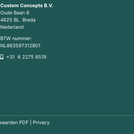
Custom Concepts B.V.
Oude Baan 6
4825 BL Breda
Nederland
BTW nummer:
NL863597312B01
+31 6 2275 6519
waarden PDF
|
Privacy