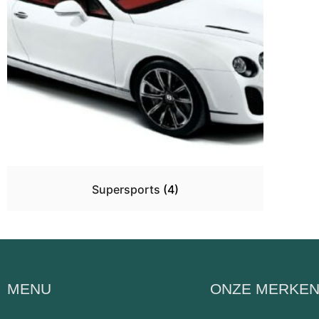
Supersports
(4)
MENU
ONZE MERKE