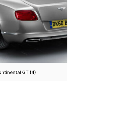
ontinental GT
(4)