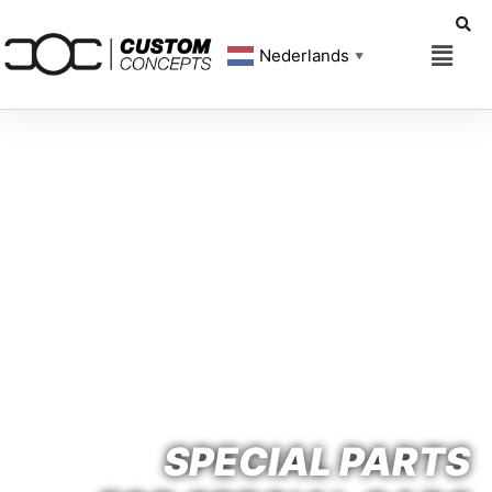
Nederlands
▼
SPECIAL PARTS