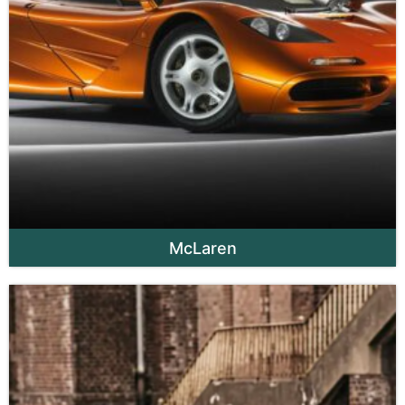
McLaren