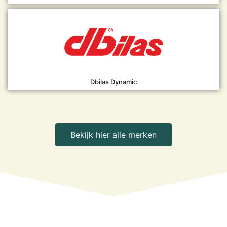
Dbilas Dynamic
Bekijk hier alle merken