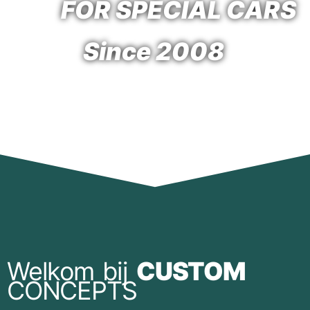
FOR SPECIAL CARS
Since 2008
Welkom bij
CUSTOM
CONCEPTS