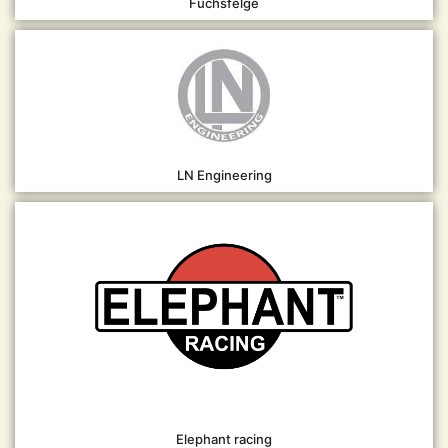
Fuchsfelge
LN Engineering
Elephant racing