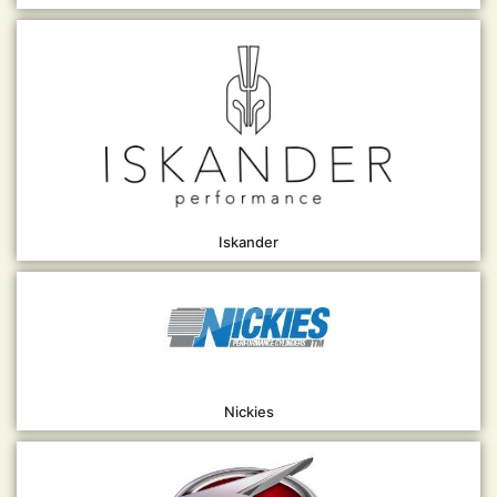
Iskander
Nickies