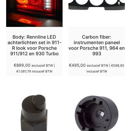
Body: Rennline LED
Carbon fiber:
achterlichten set in 911-
instrumenten paneel
R look voor Porsche
voor Porsche 911, 964 en
911/912 en 930 Turbo
993
€
899,00
€
495,00
exclusief BTW |
exclusief BTW |
€
598,95
€
1.087,79
inclusief BTW
inclusief BTW