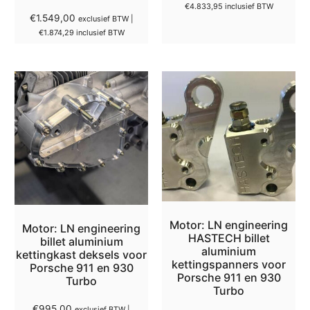
€
4.833,95
inclusief BTW
€
1.549,00
exclusief BTW |
€
1.874,29
inclusief BTW
Motor: LN engineering
Motor: LN engineering
HASTECH billet
billet aluminium
aluminium
kettingkast deksels voor
kettingspanners voor
Porsche 911 en 930
Porsche 911 en 930
Turbo
Turbo
€
995,00
exclusief BTW |