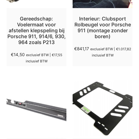
Gereedschap:
Interieur: Clubsport
Voelermaat voor
Rolbeugel voor Porsche
afstellen klepspeling bij
911 (montage zonder
Porsche 911, 914/6, 930,
boren)
964 zoals P213
€
841,17
exclusief BTW |
€
1.017,82
€
14,50
exclusief BTW |
€
17,55
inclusief BTW
inclusief BTW