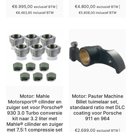
€
6.995,00
€
4.800,00
exclusief BTW |
exclusief BTW |
€
8.463,95
inclusief BTW
€
5.808,00
inclusief BTW
Motor: Mahle
Motor: Pauter Machine
Motorsport® cilinder en
Billet tuimelaar set,
zuiger set voor Porsche®
standaard ratio met DLC
930 3.0 Turbo conversie
coating voor Porsche
kit naar 3.2 liter met
911 en 964
Mahle® cilinder en zuiger
met 7,5:1 compressie set
€
2.699,00
exclusief BTW |