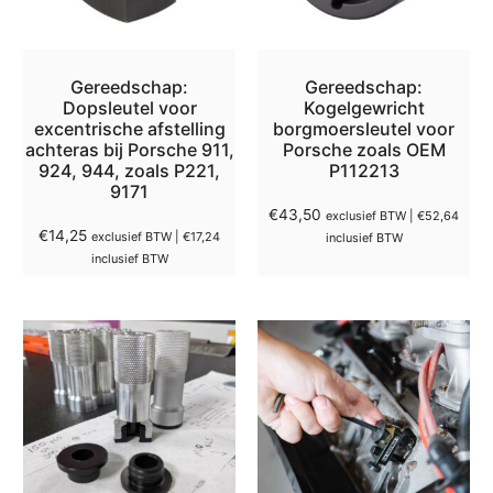
Gereedschap:
Gereedschap:
Dopsleutel voor
Kogelgewricht
excentrische afstelling
borgmoersleutel voor
achteras bij Porsche 911,
Porsche zoals OEM
924, 944, zoals P221,
P112213
9171
€
43,50
exclusief BTW |
€
52,64
€
14,25
exclusief BTW |
€
17,24
inclusief BTW
inclusief BTW