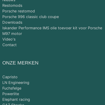
Restomods
Porsche restomod
Porsche 996 classic club coupe
Downloads
Iskander Performance IMS olie toevoer kit voor Porsche
M97 motor
Video's
Contact
ONZE MERKEN
Capristo
LN Engineering
Fuchsfelge
Powerlite
Elephant racing
GAZ Shocks