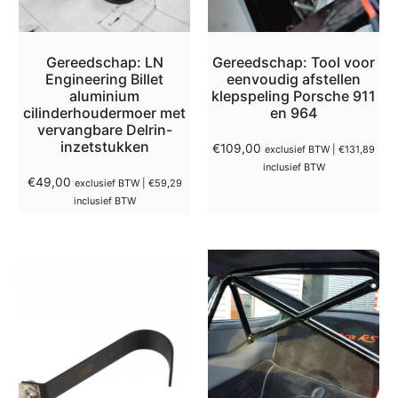
Gereedschap: LN
Gereedschap: Tool voor
Engineering Billet
eenvoudig afstellen
aluminium
klepspeling Porsche 911
cilinderhoudermoer met
en 964
vervangbare Delrin-
inzetstukken
€
109,00
exclusief BTW |
€
131,89
inclusief BTW
€
49,00
exclusief BTW |
€
59,29
inclusief BTW