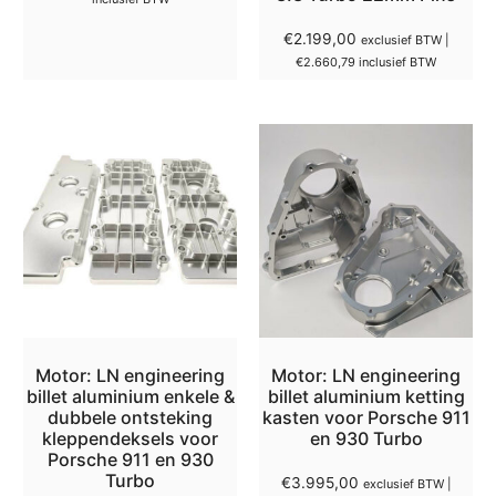
€
2.199,00
exclusief BTW |
€
2.660,79
inclusief BTW
Motor: LN engineering
Motor: LN engineering
billet aluminium enkele &
billet aluminium ketting
dubbele ontsteking
kasten voor Porsche 911
kleppendeksels voor
en 930 Turbo
Porsche 911 en 930
Turbo
€
3.995,00
exclusief BTW |