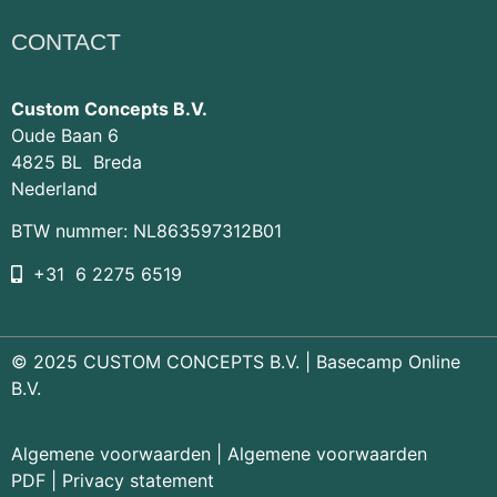
CONTACT
Custom Concepts B.V.
Oude Baan 6
4825 BL Breda
Nederland
BTW nummer: NL863597312B01
+31 6 2275 6519
© 2025 CUSTOM CONCEPTS B.V. |
Basecamp Online
B.V.
Algemene voorwaarden
|
Algemene voorwaarden
PDF
|
Privacy statement