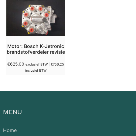
Motor: Bosch K-Jetronic
brandstofverdeler revisie
€
625,00
exclusief BTW |
€
756,25
inclusief BTW
MENU
Home