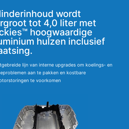
linderinhoud wordt
rgroot tot 4,0 liter met
ckies™ hoogwaardige
uminium hulzen inclusief
aatsing.
tgebreide lijn van interne upgrades om koelings- en
ieproblemen aan te pakken en kostbare
torstoringen te voorkomen