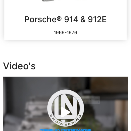
Porsche® 914 & 912E
1969-1976
Video's