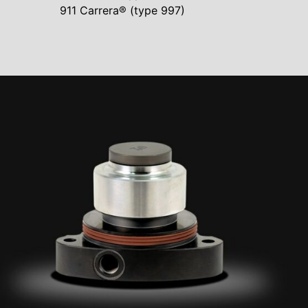
911 Carrera® (type 997)