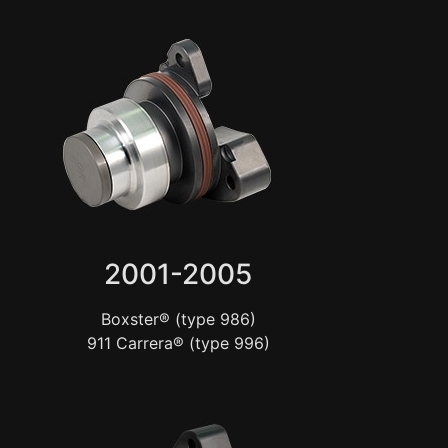
2001-2005
Boxster® (type 986)
911 Carrera® (type 996)