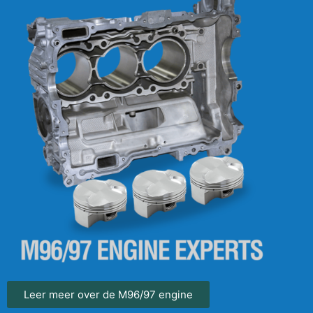
Leer meer over de M96/97 engine