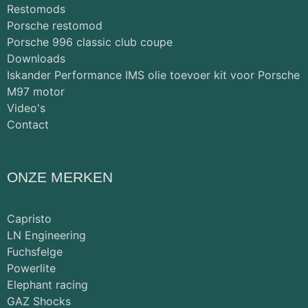
Restomods
Porsche restomod
Porsche 996 classic club coupe
Downloads
Iskander Performance IMS olie toevoer kit voor Porsche
M97 motor
Video's
Contact
ONZE MERKEN
Capristo
LN Engineering
Fuchsfelge
Powerlite
Elephant racing
GAZ Shocks