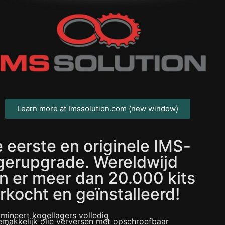
Learn more at Imssolution.com (new window)
 eerste en originele IMS-
gerupgrade. Wereldwijd
jn er meer dan 20.000 kits
rkocht en geïnstalleerd!
imineert kogellagers volledig
makkelijk olie verversen met opschroefbaar