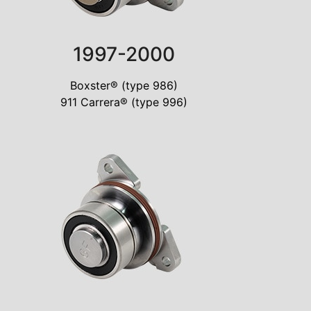
1997-2000
Boxster® (type 986)
911 Carrera® (type 996)