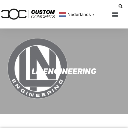
Nederlands
▼
LN ENGINEERING