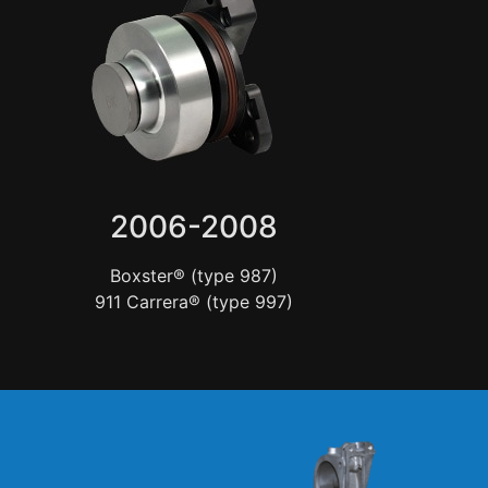
2006-2008
Boxster® (type 987)
911 Carrera® (type 997)