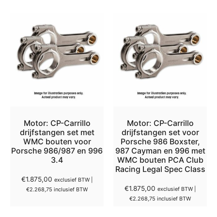
Motor: CP-Carrillo
Motor: CP-Carrillo
drijfstangen set met
drijfstangen set voor
WMC bouten voor
Porsche 986 Boxster,
Porsche 986/987 en 996
987 Cayman en 996 met
3.4
WMC bouten PCA Club
Racing Legal Spec Class
€
1.875,00
exclusief BTW |
€
1.875,00
exclusief BTW |
€
2.268,75
inclusief BTW
€
2.268,75
inclusief BTW