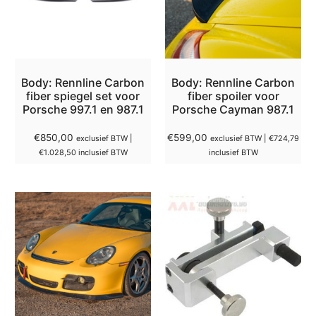
Body: Rennline Carbon
Body: Rennline Carbon
fiber spiegel set voor
fiber spoiler voor
Porsche 997.1 en 987.1
Porsche Cayman 987.1
€
850,00
€
599,00
exclusief BTW |
exclusief BTW |
€
724,79
€
1.028,50
inclusief BTW
inclusief BTW