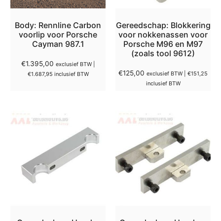
Body: Rennline Carbon
Gereedschap: Blokkering
voorlip voor Porsche
voor nokkenassen voor
Cayman 987.1
Porsche M96 en M97
(zoals tool 9612)
€
1.395,00
exclusief BTW |
€
125,00
exclusief BTW |
€
151,25
€
1.687,95
inclusief BTW
inclusief BTW