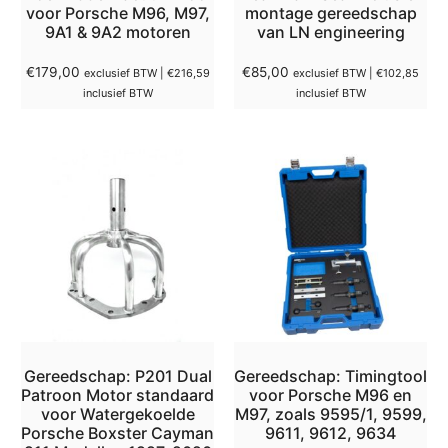
voor Porsche M96, M97,
montage gereedschap
9A1 & 9A2 motoren
van LN engineering
€
179,00
€
85,00
exclusief BTW |
€
216,59
exclusief BTW |
€
102,85
inclusief BTW
inclusief BTW
Gereedschap: P201 Dual
Gereedschap: Timingtool
Patroon Motor standaard
voor Porsche M96 en
voor Watergekoelde
M97, zoals 9595/1, 9599,
Porsche Boxster Cayman
9611, 9612, 9634