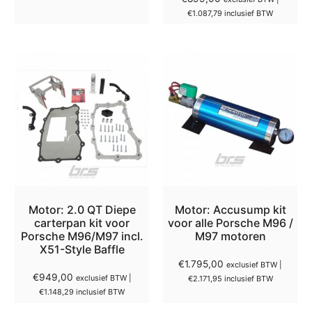
€
1.087,79
inclusief BTW
Motor: 2.0 QT Diepe
Motor: Accusump kit
carterpan kit voor
voor alle Porsche M96 /
Porsche M96/M97 incl.
M97 motoren
X51-Style Baffle
€
1.795,00
exclusief BTW |
€
949,00
exclusief BTW |
€
2.171,95
inclusief BTW
€
1.148,29
inclusief BTW