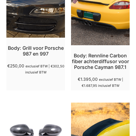
Body: Grill voor Porsche
987 en 997
Body: Rennline Carbon
fiber achterdiffusor voor
€
250,00
exclusief BTW |
€
302,50
Porsche Cayman 987.1
inclusief BTW
€
1.395,00
exclusief BTW |
€
1.687,95
inclusief BTW