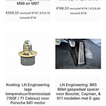
M96 en M97
€
189,00
exclusief BTW |
€
228,69
€
599,00
exclusief BTW |
€
724,79
inclusief BTW
inclusief BTW
Koeling: LN Engineering
LN Engineering: BRS
lage
Billet gaspedaal spacer
temperatuurthermostaat
voor Boxster, Cayman, &
(160F / 71 Celsius) voor
911 modellen met E-gas
Porsche 9A1-motor