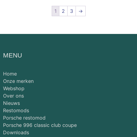
1
2
3
→
MENU
Home
Onze merken
Webshop
Over ons
Nieuws
Restomods
Porsche restomod
Porsche 996 classic club coupe
Downloads