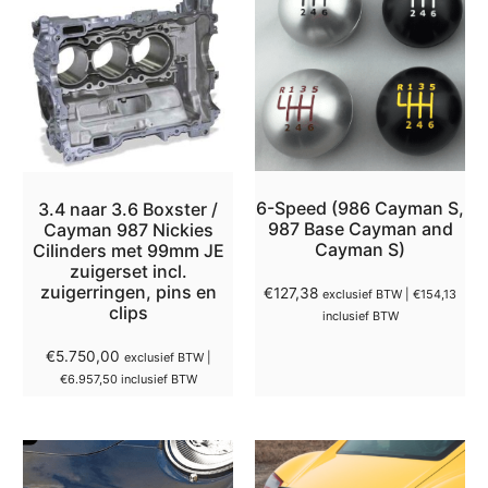
6-Speed (986 Cayman S,
3.4 naar 3.6 Boxster /
987 Base Cayman and
Cayman 987 Nickies
Cayman S)
Cilinders met 99mm JE
zuigerset incl.
zuigerringen, pins en
€
127,38
exclusief BTW |
€
154,13
clips
inclusief BTW
€
5.750,00
exclusief BTW |
€
6.957,50
inclusief BTW