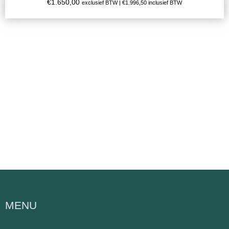
€
1.650,00
exclusief BTW |
€
1.996,50
inclusief BTW
MENU