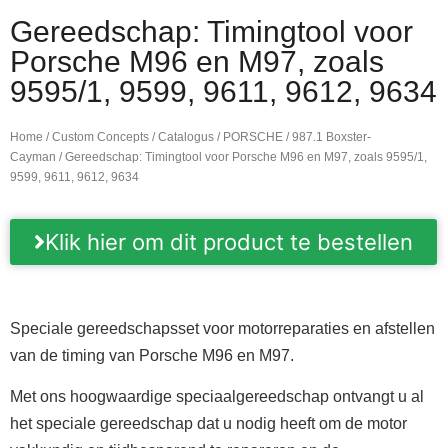
Gereedschap: Timingtool voor
Porsche M96 en M97, zoals
9595/1, 9599, 9611, 9612, 9634
Home
/
Custom Concepts
/
Catalogus
/
PORSCHE
/
987.1 Boxster-
Cayman
/ Gereedschap: Timingtool voor Porsche M96 en M97, zoals 9595/1,
9599, 9611, 9612, 9634
Klik hier om dit product te bestellen
Speciale gereedschapsset voor motorreparaties en afstellen
van de timing van Porsche M96 en M97
.
Met ons hoogwaardige speciaalgereedschap ontvangt u al
het speciale gereedschap dat u nodig heeft om de motor