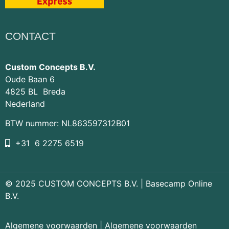
CONTACT
Custom Concepts B.V.
Oude Baan 6
4825 BL Breda
Nederland
BTW nummer: NL863597312B01
+31 6 2275 6519
© 2025 CUSTOM CONCEPTS B.V. |
Basecamp Online
B.V.
Algemene voorwaarden
|
Algemene voorwaarden