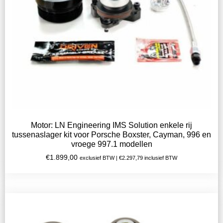
Motor: LN Engineering IMS Solution enkele rij
tussenaslager kit voor Porsche Boxster, Cayman, 996 en
vroege 997.1 modellen
€
1.899,00
exclusief BTW |
€
2.297,79
inclusief BTW