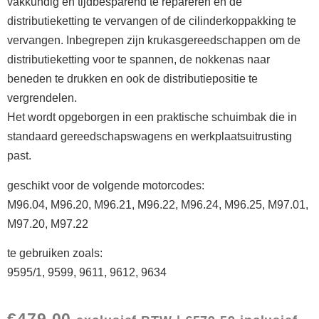
vakkundig en tijdbesparend te repareren en de
distributieketting te vervangen of de cilinderkoppakking te
vervangen. Inbegrepen zijn krukasgereedschappen om de
distributieketting voor te spannen, de nokkenas naar
beneden te drukken en ook de distributiepositie te
vergrendelen.
Het wordt opgeborgen in een praktische schuimbak die in
standaard gereedschapswagens en werkplaatsuitrusting
past.
geschikt voor de volgende motorcodes:
M96.04, M96.20, M96.21, M96.22, M96.24, M96.25, M97.01,
M97.20, M97.22
te gebruiken zoals:
9595/1, 9599, 9611, 9612, 9634
€
479,00