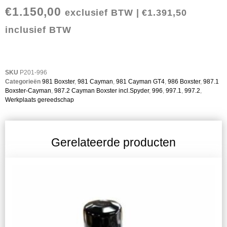
€
1.150,00
exclusief BTW |
€
1.391,50
inclusief BTW
SKU
P201-996
Categorieën
981 Boxster
,
981 Cayman
,
981 Cayman GT4
,
986 Boxster
,
987.1
Boxster-Cayman
,
987.2 Cayman Boxster incl.Spyder
,
996
,
997.1
,
997.2
,
Werkplaats gereedschap
Gerelateerde producten