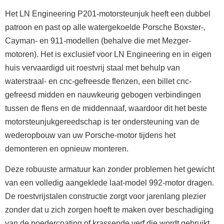
Het LN Engineering P201-motorsteunjuk heeft een dubbel
patroon en past op alle watergekoelde Porsche Boxster-,
Cayman- en 911-modellen (behalve die met Mezger-
motoren). Het is exclusief voor LN Engineering en in eigen
huis vervaardigd uit roestvrij staal met behulp van
waterstraal- en cnc-gefreesde flenzen, een billet cnc-
gefreesd midden en nauwkeurig gebogen verbindingen
tussen de flens en de middennaaf, waardoor dit het beste
motorsteunjukgereedschap is ter ondersteuning van de
wederopbouw van uw Porsche-motor tijdens het
demonteren en opnieuw monteren.
Deze robuuste armatuur kan zonder problemen het gewicht
van een volledig aangeklede laat-model 992-motor dragen.
De roestvrijstalen constructie zorgt voor jarenlang plezier
zonder dat u zich zorgen hoeft te maken over beschadiging
van de poedercoating of krassende verf die wordt gebruikt