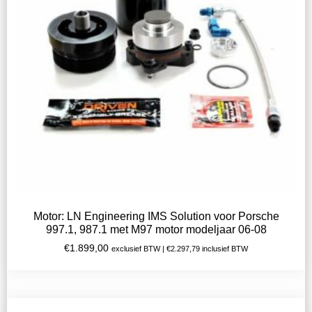
Motor: LN Engineering IMS Solution voor Porsche
997.1, 987.1 met M97 motor modeljaar 06-08
€
1.899,00
exclusief BTW |
€
2.297,79
inclusief BTW