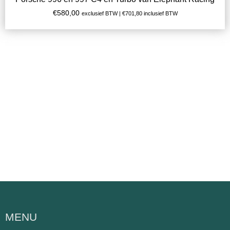
€
580,00
exclusief BTW |
€
701,80
inclusief BTW
MENU