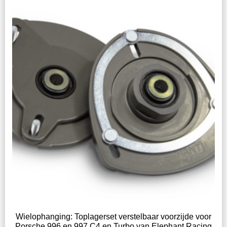
Wielophanging: Toplagerset verstelbaar voorzijde voor
Porsche 996 en 997 C4 en Turbo van Elephant Racing