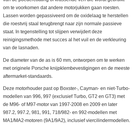
om te voorkomen dat andere motorjukken gaan roesten.
Lassen worden gepassiveerd om de oxidelaag te herstellen
die roestvrij staal terugbrengt naar zijn normale passieve
staat. In tegenstelling tot slijpen verwijdert deze
reinigingsmethode met succes al het vuil en de verkleuring
van de lasnaden.
De diameter van de as is 60 mm, ontworpen om te werken
met originele Porsche knijpklembevestigingen en de meeste
aftermarket-standaards.
Deze motorhouder past op Boxster-, Cayman- en niet-Turbo-
modellen van 996, 997 (exclusief Turbo, GT2 en GT3) met
de M96- of M97-motor van 1997-2008 en 2009 en later
987.2, 997.2, 981, 991, 718/982- en 992-modellen met
MA1/MA2-motoren (9A1/9A2), inclusief viercilindermodellen.