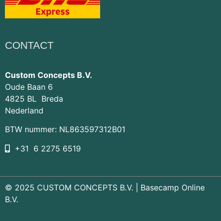
CONTACT
Custom Concepts B.V.
Oude Baan 6
4825 BL Breda
Nederland
BTW nummer: NL863597312B01
+31 6 2275 6519
© 2025 CUSTOM CONCEPTS B.V. |
Basecamp Online
B.V.