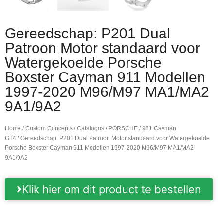
Gereedschap: P201 Dual
Patroon Motor standaard voor
Watergekoelde Porsche
Boxster Cayman 911 Modellen
1997-2020 M96/M97 MA1/MA2
9A1/9A2
Home
/
Custom Concepts
/
Catalogus
/
PORSCHE
/
981 Cayman
GT4
/ Gereedschap: P201 Dual Patroon Motor standaard voor Watergekoelde
Porsche Boxster Cayman 911 Modellen 1997-2020 M96/M97 MA1/MA2
9A1/9A2
Klik hier om dit product te bestellen