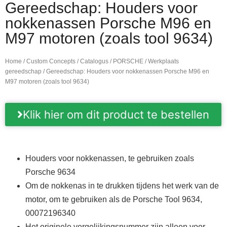
Gereedschap: Houders voor
nokkenassen Porsche M96 en
M97 motoren (zoals tool 9634)
Home
/
Custom Concepts
/
Catalogus
/
PORSCHE
/
Werkplaats
gereedschap
/ Gereedschap: Houders voor nokkenassen Porsche M96 en
M97 motoren (zoals tool 9634)
Klik hier om dit product te bestellen
Houders voor nokkenassen, te gebruiken zoals
Porsche 9634
Om de nokkenas in te drukken tijdens het werk van de
motor, om te gebruiken als de Porsche Tool 9634,
00072196340
Het originele vergelijkingsnummer zijn alleen voor