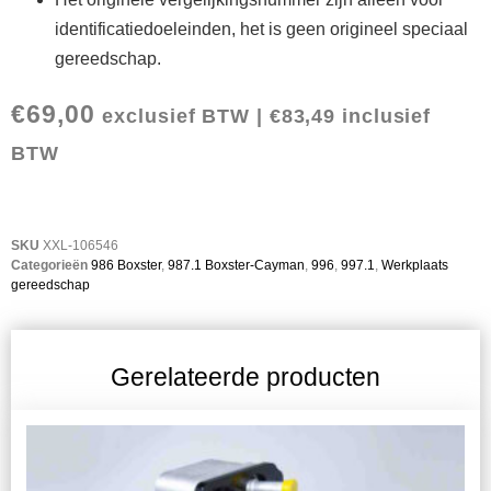
identificatiedoeleinden, het is geen origineel speciaal
gereedschap.
€
69,00
exclusief BTW |
€
83,49
inclusief
BTW
SKU
XXL-106546
Categorieën
986 Boxster
,
987.1 Boxster-Cayman
,
996
,
997.1
,
Werkplaats
gereedschap
Gerelateerde producten