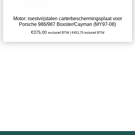
Motor: roestvrijstalen carterbeschermingsplaat voor
Porsche 986/987 Boxster/Cayman (MY97-08)
€
375,00
exclusief BTW |
€
453,75
inclusief BTW