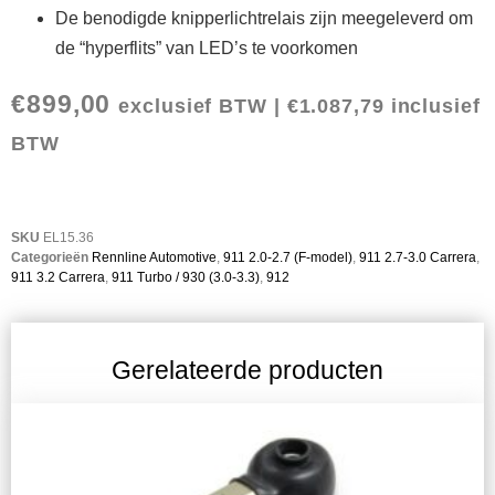
De benodigde knipperlichtrelais zijn meegeleverd om
de “hyperflits” van LED’s te voorkomen
€
899,00
exclusief BTW |
€
1.087,79
inclusief
BTW
SKU
EL15.36
Categorieën
Rennline Automotive
,
911 2.0-2.7 (F-model)
,
911 2.7-3.0 Carrera
,
911 3.2 Carrera
,
911 Turbo / 930 (3.0-3.3)
,
912
Gerelateerde producten