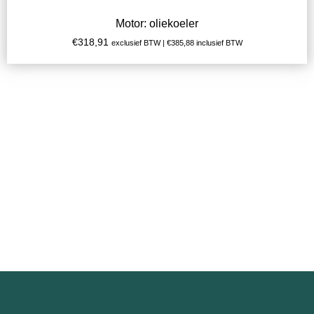
Motor: oliekoeler
€
318,91
exclusief BTW |
€
385,88
inclusief BTW