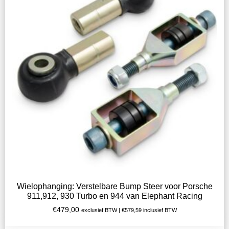
Wielophanging: Verstelbare Bump Steer voor Porsche
911,912, 930 Turbo en 944 van Elephant Racing
€
479,00
exclusief BTW |
€
579,59
inclusief BTW