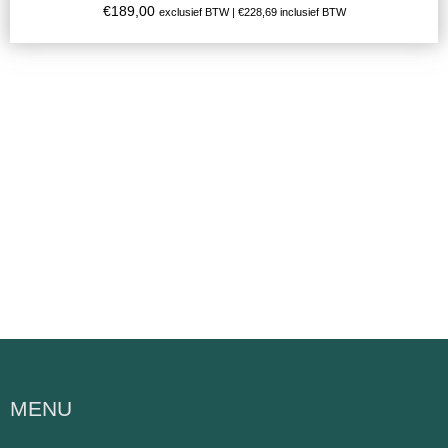
€
189,00
exclusief BTW |
€
228,69
inclusief BTW
MENU