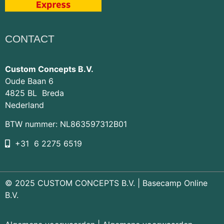
CONTACT
Custom Concepts B.V.
Oude Baan 6
4825 BL Breda
Nederland
BTW nummer: NL863597312B01
+31 6 2275 6519
© 2025 CUSTOM CONCEPTS B.V. |
Basecamp Online
B.V.