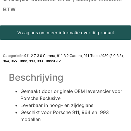
BTW
Vraag ons om meer informatie over dit product
Categorieën
911 2.7-3.0 Carrera
,
911 3.2 Carrera
,
911 Turbo / 930 (3.0-3.3)
,
964
,
965 Turbo
,
993
,
993 Turbo/GT2
Beschrijving
Gemaakt door originele OEM leverancier voor
Porsche Exclusive
Leverbaar in hoog- en zijdeglans
Geschikt voor Porsche 911, 964 en 993
modellen