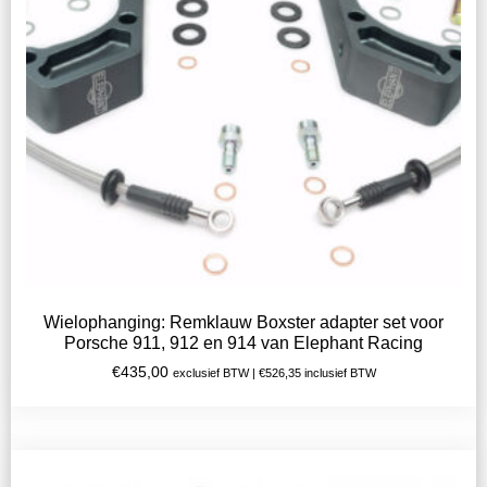
Wielophanging: Remklauw Boxster adapter set voor
Porsche 911, 912 en 914 van Elephant Racing
€
435,00
exclusief BTW |
€
526,35
inclusief BTW