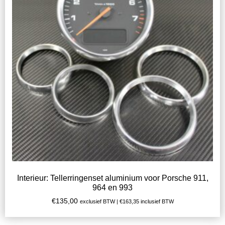
Interieur: Tellerringenset aluminium voor Porsche 911,
964 en 993
€
135,00
exclusief BTW |
€
163,35
inclusief BTW