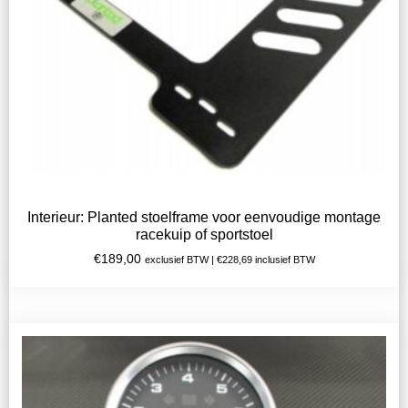
Interieur: Planted stoelframe voor eenvoudige montage
racekuip of sportstoel
€
189,00
exclusief BTW |
€
228,69
inclusief BTW