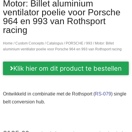
Motor: Billet aluminium
ventilator poelie voor Porsche
964 en 993 van Rothsport
racing
Home
/
Custom Concepts
/
Catalogus
/
PORSCHE
/
993
/ Motor: Billet
aluminium ventilator poelie voor Porsche 964 en 993 van Rothsport racing
Klik hier om dit product te bestellen
Ontwikkeld in combinatie met de Rothsport (
RS-079
) single
belt conversion hub.