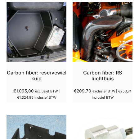
Carbon fiber: reservewiel
Carbon fiber: RS
kuip
luchtbuis
€
1.095,00
€
209,70
exclusief BTW |
exclusief BTW |
€
253,74
€
1.324,95
inclusief BTW
inclusief BTW