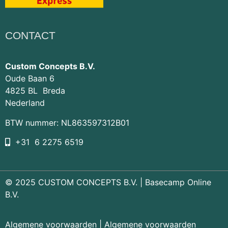
CONTACT
Custom Concepts B.V.
Oude Baan 6
4825 BL Breda
Nederland
BTW nummer: NL863597312B01
+31 6 2275 6519
© 2025 CUSTOM CONCEPTS B.V. |
Basecamp Online
B.V.
Algemene voorwaarden
|
Algemene voorwaarden