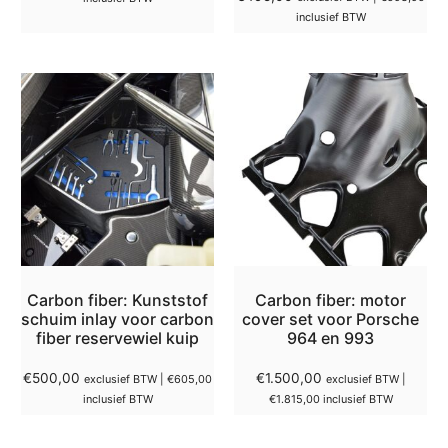
inclusief BTW
Carbon fiber: Kunststof
Carbon fiber: motor
schuim inlay voor carbon
cover set voor Porsche
fiber reservewiel kuip
964 en 993
€
500,00
€
1.500,00
exclusief BTW |
€
605,00
exclusief BTW |
inclusief BTW
€
1.815,00
inclusief BTW