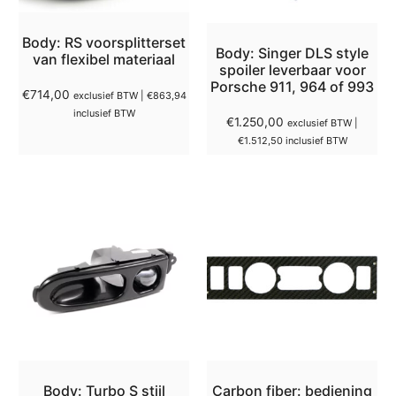
Body: RS voorsplitterset
Body: Singer DLS style
van flexibel materiaal
spoiler leverbaar voor
Porsche 911, 964 of 993
€
714,00
exclusief BTW |
€
863,94
inclusief BTW
€
1.250,00
exclusief BTW |
€
1.512,50
inclusief BTW
Body: Turbo S stijl
Carbon fiber: bediening