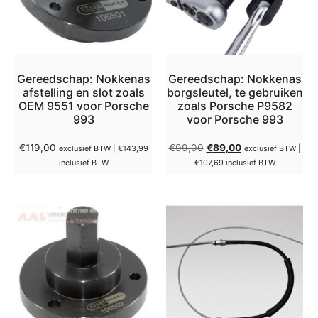
Gereedschap: Nokkenas
Gereedschap: Nokkenas
afstelling en slot zoals
borgsleutel, te gebruiken
OEM 9551 voor Porsche
zoals Porsche P9582
993
voor Porsche 993
€
119,00
€
99,00
€
89,00
exclusief BTW |
€
143,99
exclusief BTW |
inclusief BTW
€
107,69
inclusief BTW