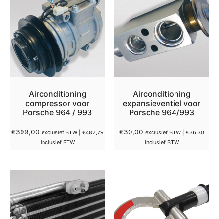
Airconditioning
Airconditioning
compressor voor
expansieventiel voor
Porsche 964 / 993
Porsche 964/993
€
399,00
€
30,00
exclusief BTW |
€
482,79
exclusief BTW |
€
36,30
inclusief BTW
inclusief BTW