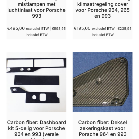
mistlampen met
klimaatregeling cover
luchtinlaat voor Porsche
voor Porsche 964, 965
993
en 993
€
495,00
€
195,00
exclusief BTW |
€
598,95
exclusief BTW |
€
235,95
inclusief BTW
inclusief BTW
Carbon fiber: Dashboard
Carbon fiber: Deksel
kit 5-delig voor Porsche
zekeringskast voor
964 en 993 (versie
Porsche 964 en 993