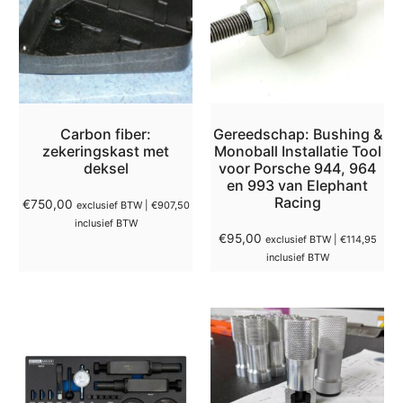
Carbon fiber:
Gereedschap: Bushing &
zekeringskast met
Monoball Installatie Tool
deksel
voor Porsche 944, 964
en 993 van Elephant
Racing
€
750,00
exclusief BTW |
€
907,50
inclusief BTW
€
95,00
exclusief BTW |
€
114,95
inclusief BTW