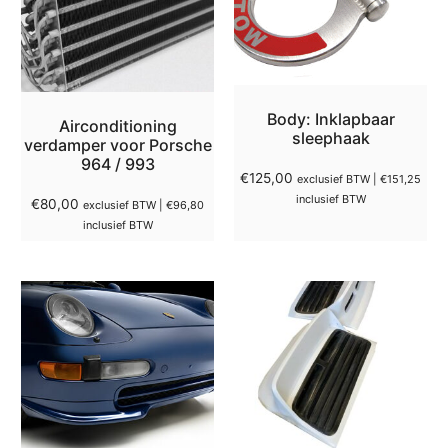
Body: Inklapbaar
Airconditioning
sleephaak
verdamper voor Porsche
964 / 993
€
125,00
exclusief BTW |
€
151,25
inclusief BTW
€
80,00
exclusief BTW |
€
96,80
inclusief BTW