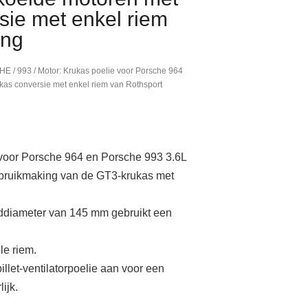
sie met enkel riem
ing
HE
/
993
/ Motor: Krukas poelie voor Porsche 964
kas conversie met enkel riem van Rothsport
 voor Porsche 964 en Porsche 993 3.6L
bruikmaking van de GT3-krukas met
ddiameter van 145 mm gebruikt een
le riem.
llet-ventilatorpoelie aan voor een
ijk.