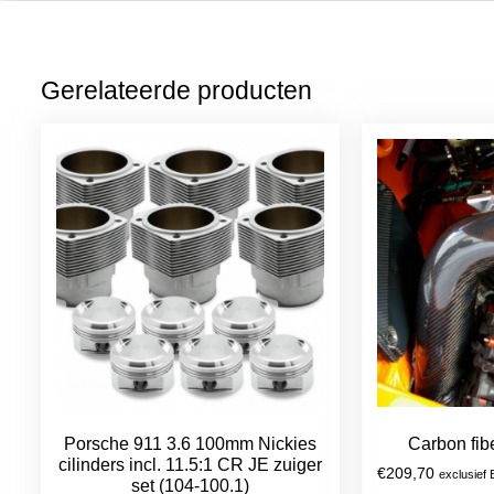
Gerelateerde producten
Porsche 911 3.6 100mm Nickies
Carbon fib
cilinders incl. 11.5:1 CR JE zuiger
€
209,70
exclusief
set (104-100.1)