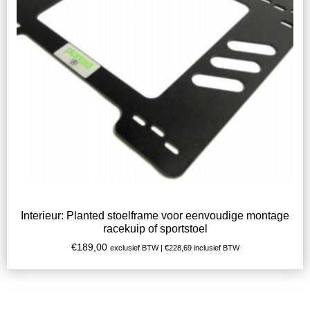
Interieur: Planted stoelframe voor eenvoudige montage
racekuip of sportstoel
€
189,00
exclusief BTW |
€
228,69
inclusief BTW