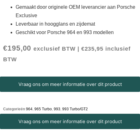
Gemaakt door originele OEM leverancier aan Porsche
Exclusive
Leverbaar in hoogglans en zijdemat
Geschikt voor Porsche 964 en 993 modellen
€
195,00
exclusief BTW |
€
235,95
inclusief
BTW
Vraag ons om meer informatie over dit product
Categorieën
964
,
965 Turbo
,
993
,
993 Turbo/GT2
Vraag ons om meer informatie over dit product