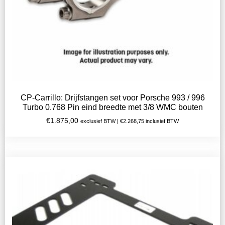
CP-Carrillo: Drijfstangen set voor Porsche 993 / 996
Turbo 0.768 Pin eind breedte met 3/8 WMC bouten
€
1.875,00
exclusief BTW |
€
2.268,75
inclusief BTW