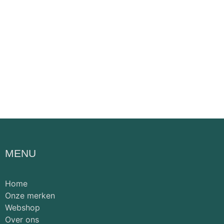
MENU
Home
Onze merken
Webshop
Over ons