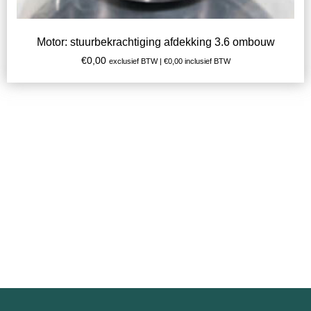
Motor: stuurbekrachtiging afdekking 3.6 ombouw
€
0,00
exclusief BTW |
€
0,00
inclusief BTW