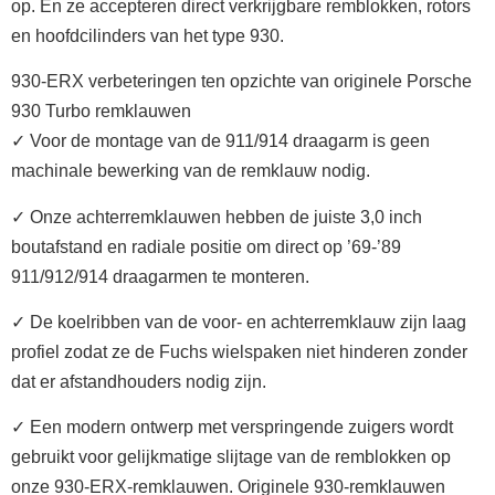
op. En ze accepteren direct verkrijgbare remblokken, rotors
en hoofdcilinders van het type 930.
930-ERX verbeteringen ten opzichte van originele Porsche
930 Turbo remklauwen
✓ Voor de montage van de 911/914 draagarm is geen
machinale bewerking van de remklauw nodig.
✓ Onze achterremklauwen hebben de juiste 3,0 inch
boutafstand en radiale positie om direct op ’69-’89
911/912/914 draagarmen te monteren.
✓ De koelribben van de voor- en achterremklauw zijn laag
profiel zodat ze de Fuchs wielspaken niet hinderen zonder
dat er afstandhouders nodig zijn.
✓ Een modern ontwerp met verspringende zuigers wordt
gebruikt voor gelijkmatige slijtage van de remblokken op
onze 930-ERX-remklauwen. Originele 930-remklauwen