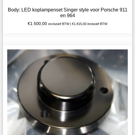
Body: LED koplampenset Singer style voor Porsche 911
en 964
€
1.500,00
exclusief BTW |
€
1.815,00
inclusief BTW