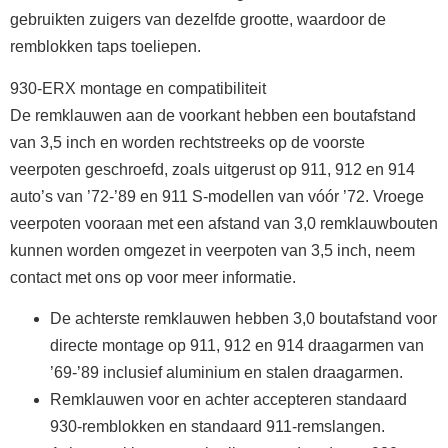
gebruikten zuigers van dezelfde grootte, waardoor de
remblokken taps toeliepen.
930-ERX montage en compatibiliteit
De remklauwen aan de voorkant hebben een boutafstand
van 3,5 inch en worden rechtstreeks op de voorste
veerpoten geschroefd, zoals uitgerust op 911, 912 en 914
auto’s van ’72-’89 en 911 S-modellen van vóór ’72. Vroege
veerpoten vooraan met een afstand van 3,0 remklauwbouten
kunnen worden omgezet in veerpoten van 3,5 inch, neem
contact met ons op voor meer informatie.
De achterste remklauwen hebben 3,0 boutafstand voor
directe montage op 911, 912 en 914 draagarmen van
’69-’89 inclusief aluminium en stalen draagarmen.
Remklauwen voor en achter accepteren standaard
930-remblokken en standaard 911-remslangen.