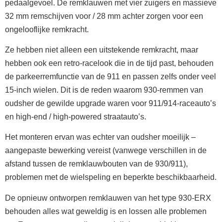
pedaalgevoel. De remklauwen met vier zuigers en massieve
32 mm remschijven voor / 28 mm achter zorgen voor een
ongelooflijke remkracht.
Ze hebben niet alleen een uitstekende remkracht, maar
hebben ook een retro-racelook die in de tijd past, behouden
de parkeerremfunctie van de 911 en passen zelfs onder veel
15-inch wielen. Dit is de reden waarom 930-remmen van
oudsher de gewilde upgrade waren voor 911/914-raceauto’s
en high-end / high-powered straatauto’s.
Het monteren ervan was echter van oudsher moeilijk –
aangepaste bewerking vereist (vanwege verschillen in de
afstand tussen de remklauwbouten van de 930/911),
problemen met de wielspeling en beperkte beschikbaarheid.
De opnieuw ontworpen remklauwen van het type 930-ERX
behouden alles wat geweldig is en lossen alle problemen