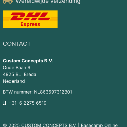
Wereldwijde verzending
CONTACT
Custom Concepts B.V.
Oude Baan 6
4825 BL Breda
Nederland
BTW nummer: NL863597312B01
+31 6 2275 6519
© 2025 CUSTOM CONCEPTS B.V. |
Basecamp Online