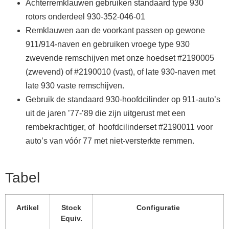
Achterremklauwen gebruiken standaard type 930
rotors onderdeel 930-352-046-01
Remklauwen aan de voorkant passen op gewone
911/914-naven en gebruiken vroege type 930
zwevende remschijven met onze hoedset #2190005
(zwevend) of #2190010 (vast), of late 930-naven met
late 930 vaste remschijven.
Gebruik de standaard 930-hoofdcilinder op 911-auto’s
uit de jaren ’77-’89 die zijn uitgerust met een
rembekrachtiger, of hoofdcilinderset #2190011 voor
auto’s van vóór 77 met niet-versterkte remmen.
Tabel
Artikel
Stock
Configuratie
Equiv.