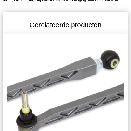
997.2
,
997.2 Turbo
,
Elephant Racing wielophanging delen voor Porsche
Gerelateerde producten