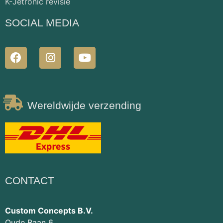
K-Jetronic revisie
SOCIAL MEDIA
Wereldwijde verzending
CONTACT
Custom Concepts B.V.
Oude Baan 6