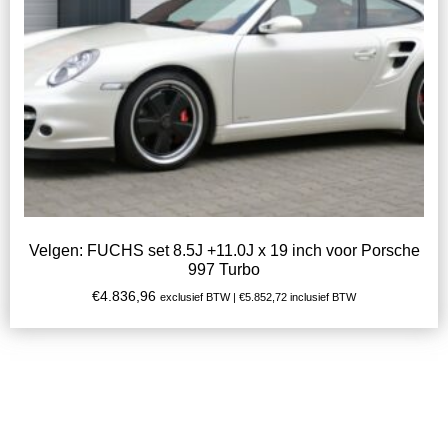
Velgen: FUCHS set 8.5J +11.0J x 19 inch voor Porsche
997 Turbo
€
4.836,96
exclusief BTW |
€
5.852,72
inclusief BTW