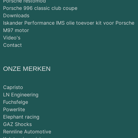
Porsche restomod
Porsche 996 classic club coupe
Downloads
Iskander Performance IMS olie toevoer kit voor Porsche
M97 motor
Video's
Contact
ONZE MERKEN
Capristo
LN Engineering
Fuchsfelge
Powerlite
Elephant racing
GAZ Shocks
Rennline Automotive