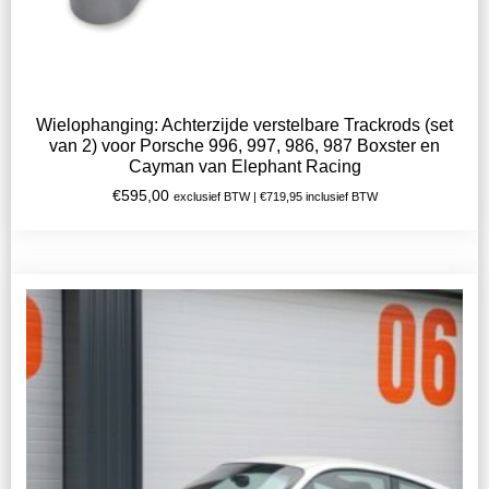
Wielophanging: Achterzijde verstelbare Trackrods (set
van 2) voor Porsche 996, 997, 986, 987 Boxster en
Cayman van Elephant Racing
€
595,00
exclusief BTW |
€
719,95
inclusief BTW