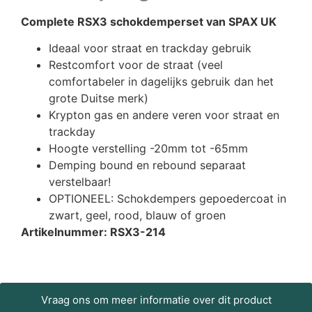
Complete RSX3 schokdemperset van SPAX UK
Ideaal voor straat en trackday gebruik
Restcomfort voor de straat (veel
comfortabeler in dagelijks gebruik dan het
grote Duitse merk)
Krypton gas en andere veren voor straat en
trackday
Hoogte verstelling -20mm tot -65mm
Demping bound en rebound separaat
verstelbaar!
OPTIONEEL: Schokdempers gepoedercoat in
zwart, geel, rood, blauw of groen
Artikelnummer: RSX3-214
Vraag ons om meer informatie over dit product