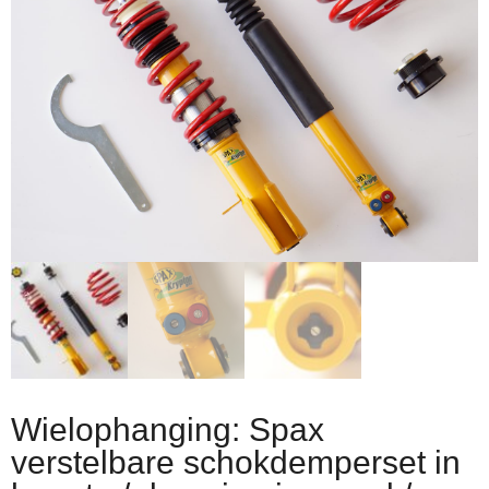
Wielophanging: Spax
verstelbare schokdemperset in