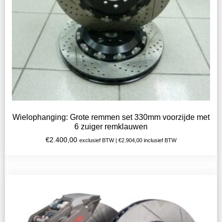
Wielophanging: Grote remmen set 330mm voorzijde met
6 zuiger remklauwen
€
2.400,00
exclusief BTW |
€
2.904,00
inclusief BTW