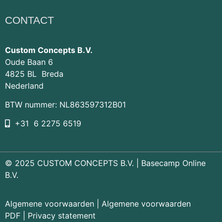
CONTACT
Custom Concepts B.V.
Oude Baan 6
4825 BL Breda
Nederland
BTW nummer: NL863597312B01
+31 6 2275 6519
© 2025 CUSTOM CONCEPTS B.V. |
Basecamp Online
B.V.
Algemene voorwaarden
|
Algemene voorwaarden
PDF
|
Privacy statement