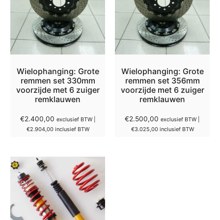
Wielophanging: Grote
Wielophanging: Grote
remmen set 330mm
remmen set 356mm
voorzijde met 6 zuiger
voorzijde met 6 zuiger
remklauwen
remklauwen
€
2.400,00
€
2.500,00
exclusief BTW |
exclusief BTW |
€
2.904,00
inclusief BTW
€
3.025,00
inclusief BTW