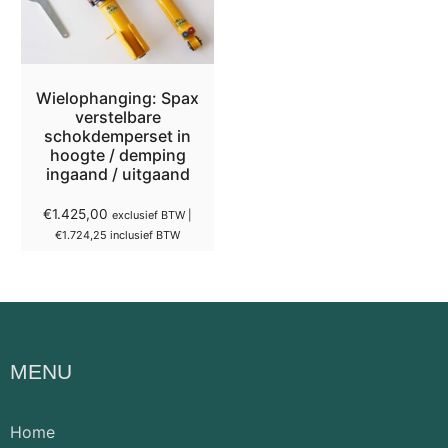
Wielophanging: Spax
verstelbare
schokdemperset in
hoogte / demping
ingaand / uitgaand
€
1.425,00
exclusief BTW |
€
1.724,25
inclusief BTW
MENU
Home