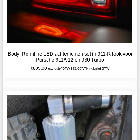
Body: Rennline LED achterlichten set in 911-R look voor
Porsche 911/912 en 930 Turbo
€
899,00
exclusief BTW |
€
1.087,79
inclusief BTW