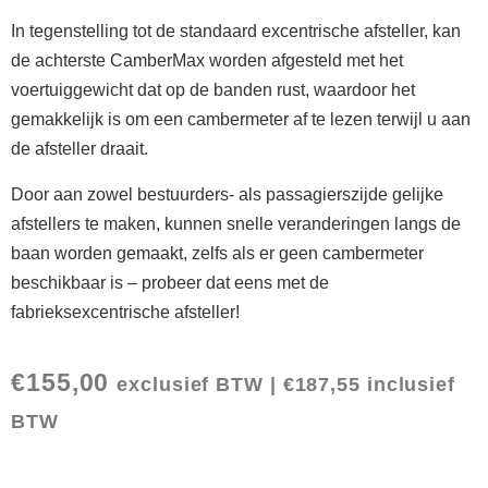
In tegenstelling tot de standaard excentrische afsteller, kan
de achterste CamberMax worden afgesteld met het
voertuiggewicht dat op de banden rust, waardoor het
gemakkelijk is om een ​​cambermeter af te lezen terwijl u aan
de afsteller draait.
Door aan zowel bestuurders- als passagierszijde gelijke
afstellers te maken, kunnen snelle veranderingen langs de
baan worden gemaakt, zelfs als er geen cambermeter
beschikbaar is – probeer dat eens met de
fabrieksexcentrische afsteller!
€
155,00
exclusief BTW |
€
187,55
inclusief
BTW