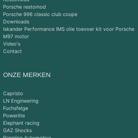
Porsche restomod
Porsche 996 classic club coupe
Downloads
Iskander Performance IMS olie toevoer kit voor Porsche
M97 motor
Video's
Contact
ONZE MERKEN
Capristo
LN Engineering
Fuchsfelge
Powerlite
Elephant racing
GAZ Shocks
Rennline Automotive