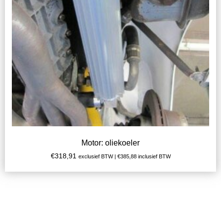
Motor: oliekoeler
€
318,91
exclusief BTW |
€
385,88
inclusief BTW