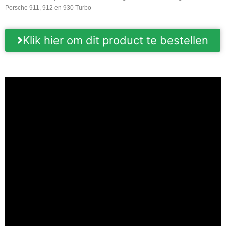
Porsche 911, 912 en 930 Turbo
Klik hier om dit product te bestellen