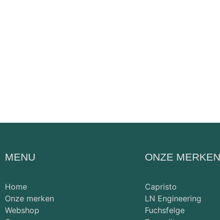
MENU
ONZE MERKE
Home
Capristo
Onze merken
LN Engineering
Webshop
Fuchsfelge