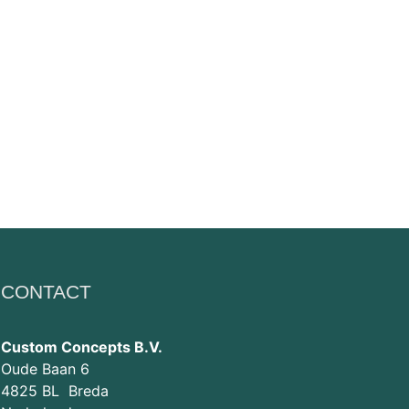
CONTACT
Custom Concepts B.V.
Oude Baan 6
4825 BL Breda