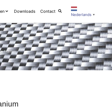
ten
Downloads
Contact
Nederlands
▼
tuk Titanium
tanium