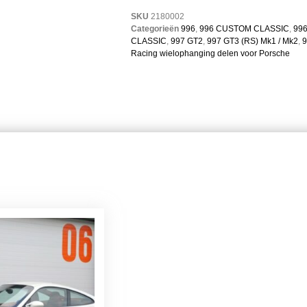
SKU
2180002
Categorieën
996
,
996 CUSTOM CLASSIC
,
996
CLASSIC
,
997 GT2
,
997 GT3 (RS) Mk1 / Mk2
,
9
Racing wielophanging delen voor Porsche