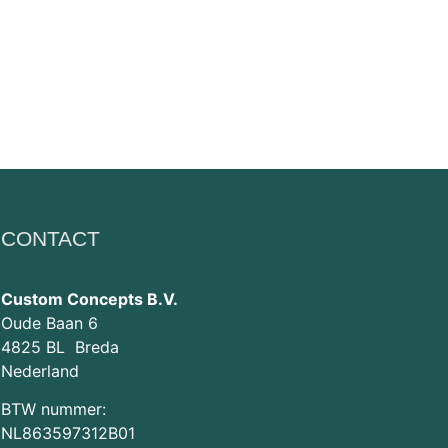
CONTACT
Custom Concepts B.V.
Oude Baan 6
4825 BL Breda
Nederland
BTW nummer:
NL863597312B01