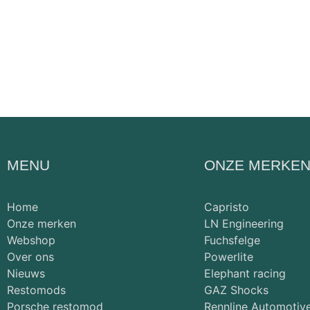
MENU
ONZE MERKE
Home
Capristo
Onze merken
LN Engineering
Webshop
Fuchsfelge
Over ons
Powerlite
Nieuws
Elephant racing
Restomods
GAZ Shocks
Porsche restomod
Rennline Automotiv