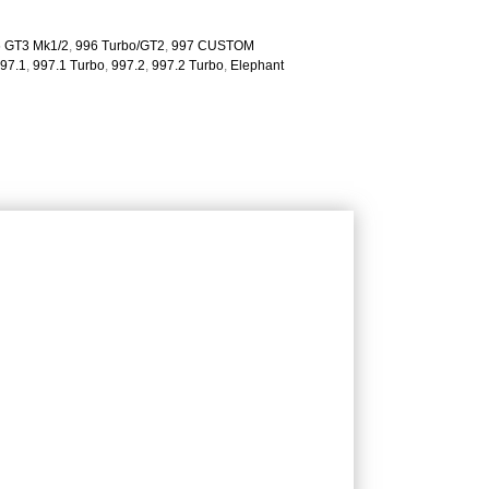
 GT3 Mk1/2
,
996 Turbo/GT2
,
997 CUSTOM
97.1
,
997.1 Turbo
,
997.2
,
997.2 Turbo
,
Elephant