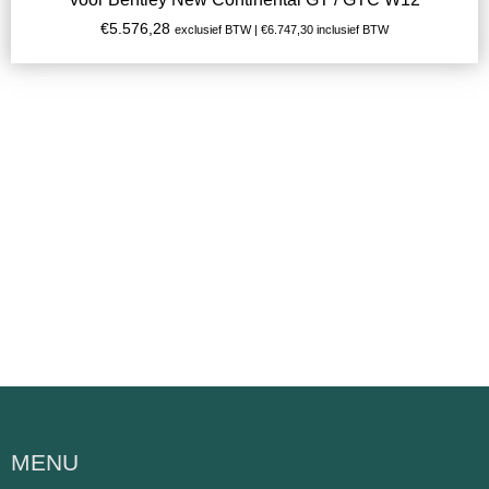
€
5.576,28
exclusief BTW |
€
6.747,30
inclusief BTW
MENU