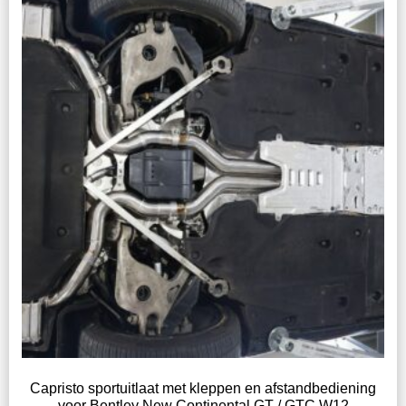
Capristo sportuitlaat met kleppen en afstandbediening
voor Bentley New Continental GT / GTC W12