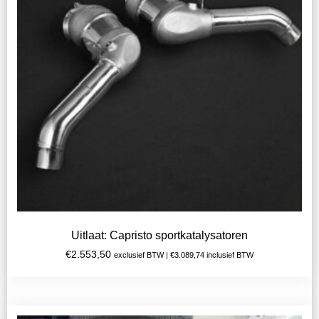
Uitlaat: Capristo sportkatalysatoren
€
2.553,50
exclusief BTW |
€
3.089,74
inclusief BTW