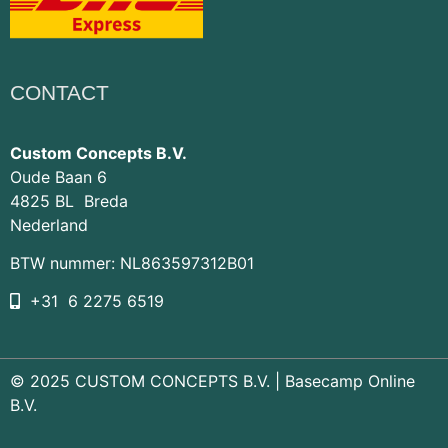
CONTACT
Custom Concepts B.V.
Oude Baan 6
4825 BL Breda
Nederland
BTW nummer: NL863597312B01
+31 6 2275 6519
© 2025 CUSTOM CONCEPTS B.V. |
Basecamp Online
B.V.