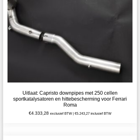
Uitlaat: Capristo downpipes met 250 cellen
sportkatalysatoren en hittebescherming voor Ferrari
Roma
€
4.333,28
exclusief BTW |
€
5.243,27
inclusief BTW