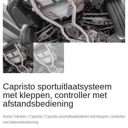
Capristo sportuitlaatsysteem
met kleppen, controller met
afstandsbediening
Home
/
Merken
/
Capristo
/ Capristo sportuitlaatsysteem met kleppen, controller
met afstandsbediening