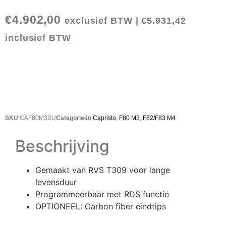
€
4.902,00
exclusief BTW |
€
5.931,42
inclusief BTW
SKU
CAF80M3SU
Categorieën
Capristo
,
F80 M3
,
F82/F83 M4
Beschrijving
Gemaakt van RVS T309 voor lange
levensduur
Programmeerbaar met RDS functie
OPTIONEEL: Carbon fiber eindtips