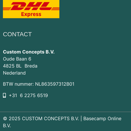
CONTACT
Custom Concepts B.V.
Oude Baan 6
4825 BL Breda
Nederland
BTW nummer: NL863597312B01
+31 6 2275 6519
© 2025 CUSTOM CONCEPTS B.V. |
Basecamp Online
B.V.