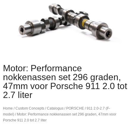
Motor: Performance
nokkenassen set 296 graden,
47mm voor Porsche 911 2.0 tot
2.7 liter
Home
/
Custom Concepts
/
Catalogus
/
PORSCHE
/
911 2.0-2.7 (F-
model)
/ Motor: Performance nokkenassen set 296 graden, 47mm voor
Porsche 911 2.0 tot 2.7 liter