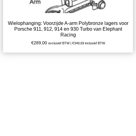
Wielophanging: Voorzijde A-arm Polybronze lagers voor
Porsche 911, 912, 914 en 930 Turbo van Elephant
Racing
€
289,00
exclusief BTW |
€
349,69
inclusief BTW