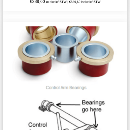
€
289,00
exclusief BTW |
€
349,69
inclusief BTW