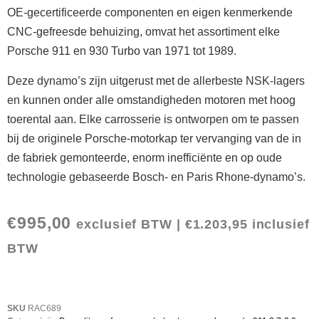
OE-gecertificeerde componenten en eigen kenmerkende
CNC-gefreesde behuizing, omvat het assortiment elke
Porsche 911 en 930 Turbo van 1971 tot 1989.
Deze dynamo’s zijn uitgerust met de allerbeste NSK-lagers
en kunnen onder alle omstandigheden motoren met hoog
toerental aan. Elke carrosserie is ontworpen om te passen
bij de originele Porsche-motorkap ter vervanging van de in
de fabriek gemonteerde, enorm inefficiënte en op oude
technologie gebaseerde Bosch- en Paris Rhone-dynamo’s.
€
995,00
exclusief BTW |
€
1.203,95
inclusief
BTW
SKU
RAC689