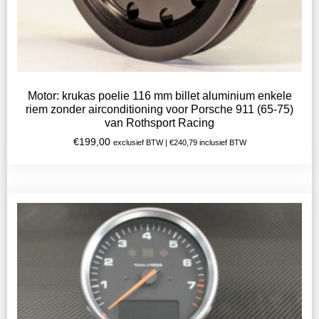
Motor: krukas poelie 116 mm billet aluminium enkele
riem zonder airconditioning voor Porsche 911 (65-75)
van Rothsport Racing
€
199,00
exclusief BTW |
€
240,79
inclusief BTW