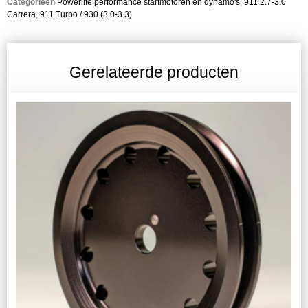
Categorieën
Powerlite performance startmotoren en dynamo's
,
911 2.7-3.0
Carrera
,
911 Turbo / 930 (3.0-3.3)
Gerelateerde producten