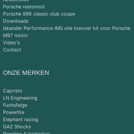
Porsche restomod
Porsche 996 classic club coupe
Downloads
Iskander Performance IMS olie toevoer kit voor Porsche
M97 motor
Video's
Contact
ONZE MERKEN
Capristo
LN Engineering
Fuchsfelge
Powerlite
Elephant racing
GAZ Shocks
Rennline Automotive