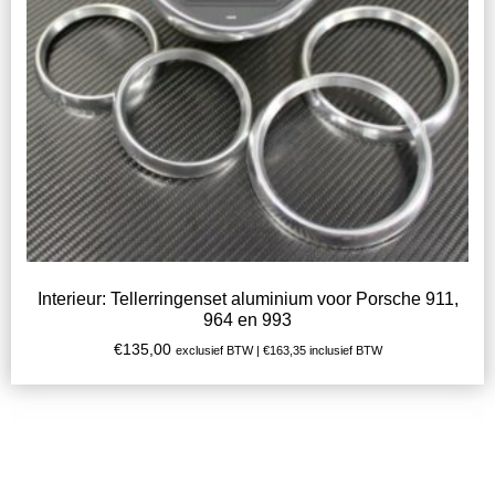
Interieur: Tellerringenset aluminium voor Porsche 911,
964 en 993
€
135,00
exclusief BTW |
€
163,35
inclusief BTW