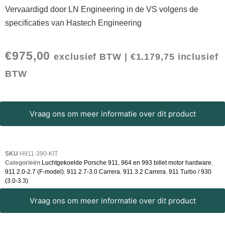
Vervaardigd door LN Engineering in de VS volgens de
specificaties van Hastech Engineering
€
975,00
exclusief BTW |
€
1.179,75
inclusief
BTW
Vraag ons om meer informatie over dit product
SKU
H911-390-KIT
Categorieën
Luchtgekoelde Porsche 911, 964 en 993 billet motor hardware
,
911 2.0-2.7 (F-model)
,
911 2.7-3.0 Carrera
,
911 3.2 Carrera
,
911 Turbo / 930
(3.0-3.3)
Vraag ons om meer informatie over dit product