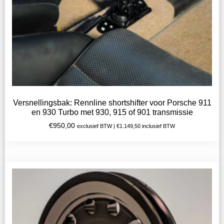
Versnellingsbak: Rennline shortshifter voor Porsche 911
en 930 Turbo met 930, 915 of 901 transmissie
€
950,00
exclusief BTW |
€
1.149,50
inclusief BTW