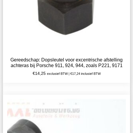
Gereedschap: Dopsleutel voor excentrische afstelling
achteras bij Porsche 911, 924, 944, zoals P221, 9171
€
14,25
exclusief BTW |
€
17,24
inclusief BTW