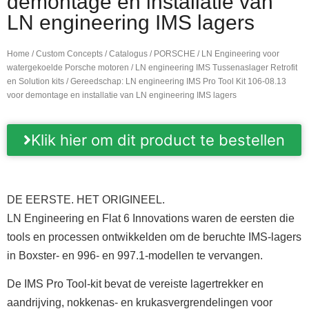
demontage en installatie van
LN engineering IMS lagers
Home
/
Custom Concepts
/
Catalogus
/
PORSCHE
/
LN Engineering voor
watergekoelde Porsche motoren
/
LN engineering IMS Tussenaslager Retrofit
en Solution kits
/ Gereedschap: LN engineering IMS Pro Tool Kit 106-08.13
voor demontage en installatie van LN engineering IMS lagers
Klik hier om dit product te bestellen
DE EERSTE. HET ORIGINEEL.
LN Engineering en Flat 6 Innovations waren de eersten die
tools en processen ontwikkelden om de beruchte IMS-lagers
in Boxster- en 996- en 997.1-modellen te vervangen.
De IMS Pro Tool-kit bevat de vereiste lagertrekker en
aandrijving, nokkenas- en krukasvergrendelingen voor