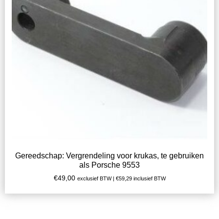
Gereedschap: Vergrendeling voor krukas, te gebruiken
als Porsche 9553
€
49,00
exclusief BTW |
€
59,29
inclusief BTW