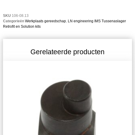
SKU
106-08.13
Categorieën
Werkplaats gereedschap
,
LN engineering IMS Tussenaslager
Retrofit en Solution kits
Gerelateerde producten