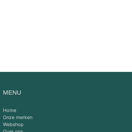
MENU
Home
Onze merken
Webshop
Over ons