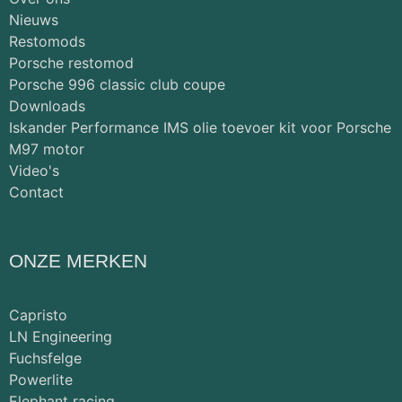
Nieuws
Restomods
Porsche restomod
Porsche 996 classic club coupe
Downloads
Iskander Performance IMS olie toevoer kit voor Porsche
M97 motor
Video's
Contact
ONZE MERKEN
Capristo
LN Engineering
Fuchsfelge
Powerlite
Elephant racing