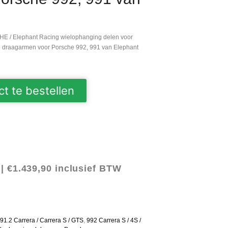
HE
/
Elephant Racing wielophanging delen voor
te draagarmen voor Porsche 992, 991 van Elephant
ct te bestellen
 |
€
1.439,90
inclusief BTW
91.2 Carrera / Carrera S / GTS
,
992 Carrera S / 4S /