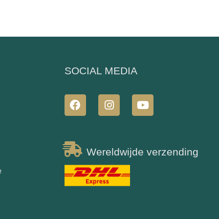
N
SOCIAL MEDIA
Wereldwijde verzending
e