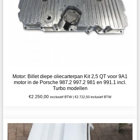
Motor: Billet diepe oliecarterpan Kit 2,5 QT voor 9A1
motor in de Porsche 987.2 997.2 981 en 991.1 incl.
Turbo modellen
€
2.250,00
exclusief BTW |
€
2.722,50
inclusief BTW