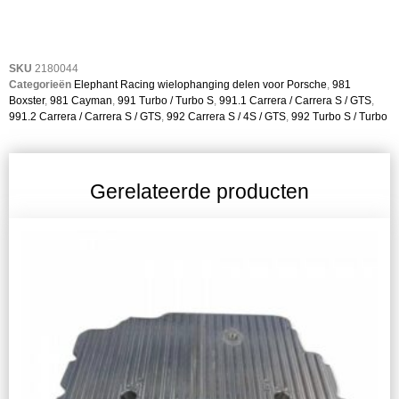
SKU
2180044
Categorieën
Elephant Racing wielophanging delen voor Porsche
,
981
Boxster
,
981 Cayman
,
991 Turbo / Turbo S
,
991.1 Carrera / Carrera S / GTS
,
991.2 Carrera / Carrera S / GTS
,
992 Carrera S / 4S / GTS
,
992 Turbo S / Turbo
Gerelateerde producten