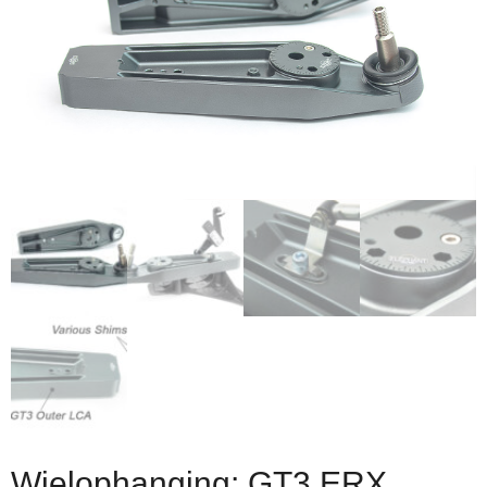
Wielophanging: GT3 ERX