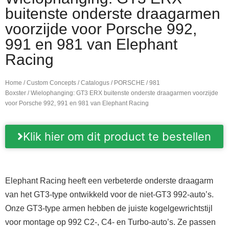
buitenste onderste draagarmen
voorzijde voor Porsche 992,
991 en 981 van Elephant
Racing
Home
/
Custom Concepts
/
Catalogus
/
PORSCHE
/
981
Boxster
/ Wielophanging: GT3 ERX buitenste onderste draagarmen voorzijde
voor Porsche 992, 991 en 981 van Elephant Racing
Klik hier om dit product te bestellen
Elephant Racing heeft een verbeterde onderste draagarm
van het GT3-type ontwikkeld voor de niet-GT3 992-auto’s.
Onze GT3-type armen hebben de juiste kogelgewrichtstijl
voor montage op 992 C2-, C4- en Turbo-auto’s. Ze passen