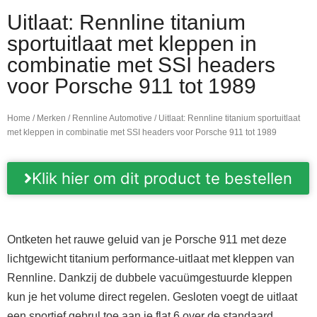
Uitlaat: Rennline titanium
sportuitlaat met kleppen in
combinatie met SSI headers
voor Porsche 911 tot 1989
Home
/
Merken
/
Rennline Automotive
/ Uitlaat: Rennline titanium sportuitlaat
met kleppen in combinatie met SSI headers voor Porsche 911 tot 1989
Klik hier om dit product te bestellen
Ontketen het rauwe geluid van je Porsche 911 met deze
lichtgewicht titanium performance-uitlaat met kleppen van
Rennline. Dankzij de dubbele vacuümgestuurde kleppen
kun je het volume direct regelen. Gesloten voegt de uitlaat
een sportief gebrul toe aan je flat 6 over de standaard,