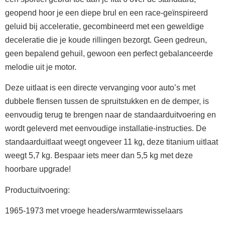
geopend hoor je een diepe brul en een race-geïnspireerd
geluid bij acceleratie, gecombineerd met een geweldige
deceleratie die je koude rillingen bezorgt. Geen gedreun,
geen bepalend gehuil, gewoon een perfect gebalanceerde
melodie uit je motor.
Deze uitlaat is een directe vervanging voor auto’s met
dubbele flensen tussen de spruitstukken en de demper, is
eenvoudig terug te brengen naar de standaarduitvoering en
wordt geleverd met eenvoudige installatie-instructies. De
standaarduitlaat weegt ongeveer 11 kg, deze titanium uitlaat
weegt 5,7 kg. Bespaar iets meer dan 5,5 kg met deze
hoorbare upgrade!
Productuitvoering:
1965-1973 met vroege headers/warmtewisselaars