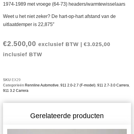
1974-1989 met vroege (64-73) headers/warmtewisselaars
Weet u het niet zeker? De hart-op-hart afstand van de
uitlaatdemper is 22,875″
€
2.500,00
exclusief BTW |
€
3.025,00
inclusief BTW
SKU
EX29
Categorieën
Rennline Automotive
,
911 2.0-2.7 (F-model)
,
911 2.7-3.0 Carrera
,
911 3.2 Carrera
Gerelateerde producten