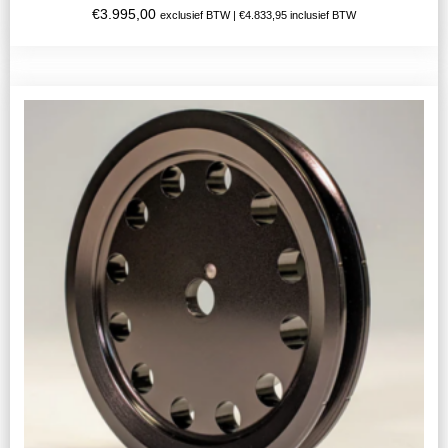
€
3.995,00
exclusief BTW |
€
4.833,95
inclusief BTW