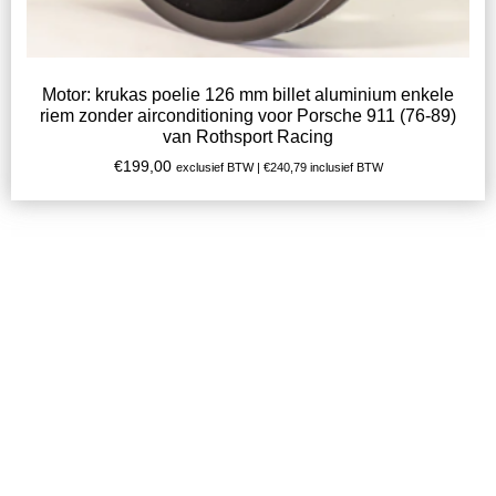
Motor: krukas poelie 126 mm billet aluminium enkele
riem zonder airconditioning voor Porsche 911 (76-89)
van Rothsport Racing
€
199,00
exclusief BTW |
€
240,79
inclusief BTW