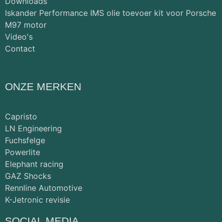
Downloads
Iskander Performance IMS olie toevoer kit voor Porsche
M97 motor
Video's
Contact
ONZE MERKEN
Capristo
LN Engineering
Fuchsfelge
Powerlite
Elephant racing
GAZ Shocks
Rennline Automotive
K-Jetronic revisie
SOCIAL MEDIA