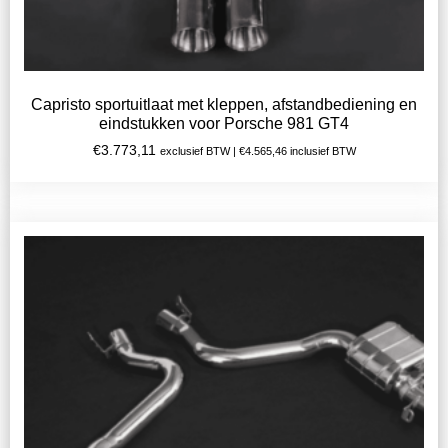
Capristo sportuitlaat met kleppen, afstandbediening en
eindstukken voor Porsche 981 GT4
€
3.773,11
exclusief BTW |
€
4.565,46
inclusief BTW