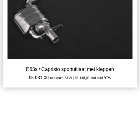
E63s / Capristo sportuitlaat met kleppen
€
5.081,00
exclusief BTW |
€
6.148,01
inclusief BTW