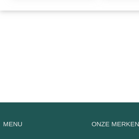
MENU
ONZE MERKE