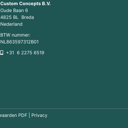
Custom Concepts B.V.
Oude Baan 6
4825 BL Breda
Nederland
BTW nummer:
NL863597312B01
+31 6 2275 6519
waarden PDF
|
Privacy