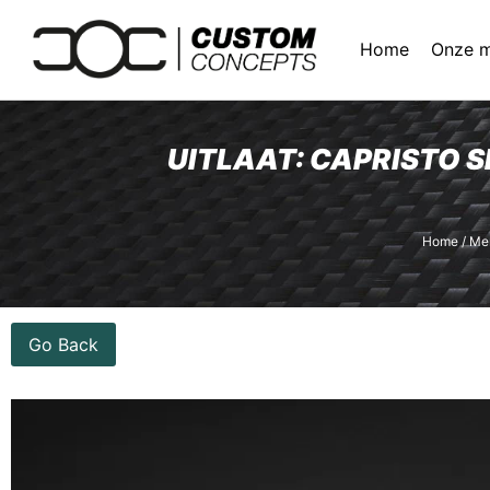
Home
Onze 
UITLAAT: CAPRISTO S
Home
/
Me
Go Back