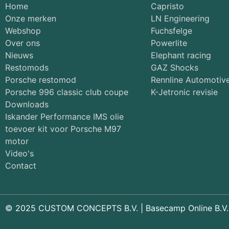
Home
Capristo
Onze merken
LN Engineering
Webshop
Fuchsfelge
Over ons
Powerlite
Nieuws
Elephant racing
Restomods
GAZ Shocks
Porsche restomod
Rennline Automotiv
Porsche 996 classic club coupe
K-Jetronic revisie
Downloads
Iskander Performance IMS olie
toevoer kit voor Porsche M97
motor
Video's
Contact
© 2025 CUSTOM CONCEPTS B.V. |
Basecamp Online B.V.