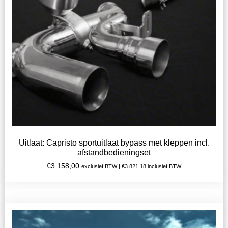
Uitlaat: Capristo sportuitlaat bypass met kleppen incl.
afstandbedieningset
€
3.158,00
exclusief BTW |
€
3.821,18
inclusief BTW