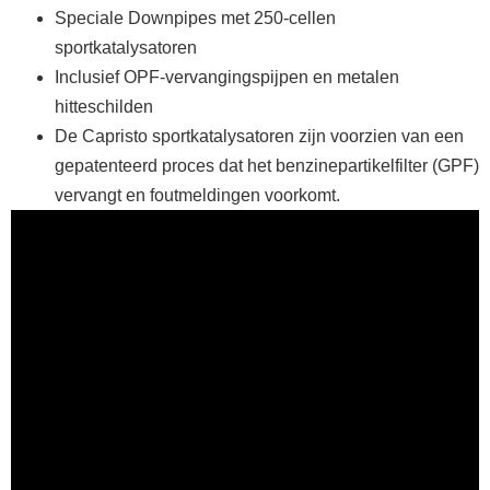
Speciale Downpipes met 250-cellen
sportkatalysatoren
Inclusief OPF-vervangingspijpen en metalen
hitteschilden
De Capristo sportkatalysatoren zijn voorzien van een
gepatenteerd proces dat het benzinepartikelfilter (GPF)
vervangt en foutmeldingen voorkomt.