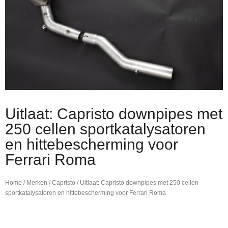
Uitlaat: Capristo downpipes met
250 cellen sportkatalysatoren
en hittebescherming voor
Ferrari Roma
Home
/
Merken
/
Capristo
/ Uitlaat: Capristo downpipes met 250 cellen
sportkatalysatoren en hittebescherming voor Ferrari Roma