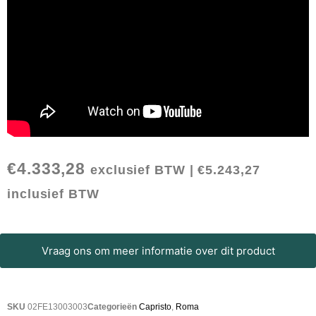
€
4.333,28
exclusief BTW |
€
5.243,27
inclusief BTW
Vraag ons om meer informatie over dit product
SKU
02FE13003003
Categorieën
Capristo
,
Roma