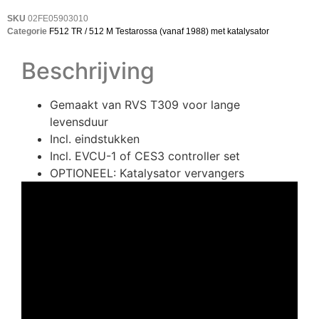
SKU
02FE05903010
Categorie
F512 TR / 512 M Testarossa (vanaf 1988) met katalysator
Beschrijving
Gemaakt van RVS T309 voor lange
levensduur
Incl. eindstukken
Incl. EVCU-1 of CES3 controller set
OPTIONEEL: Katalysator vervangers