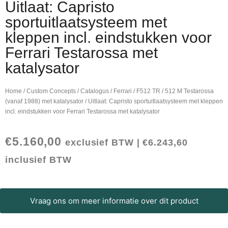
Uitlaat: Capristo
sportuitlaatsysteem met
kleppen incl. eindstukken voor
Ferrari Testarossa met
katalysator
Home
/
Custom Concepts
/
Catalogus
/
Ferrari
/
F512 TR / 512 M Testarossa
(vanaf 1988) met katalysator
/ Uitlaat: Capristo sportuitlaatsysteem met kleppen
incl. eindstukken voor Ferrari Testarossa met katalysator
€
5.160,00
exclusief BTW |
€
6.243,60
inclusief BTW
Vraag ons om meer informatie over dit product