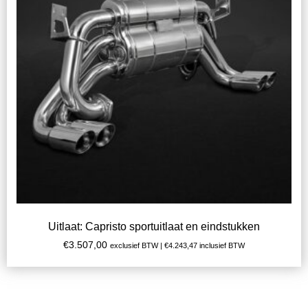
Uitlaat: Capristo sportuitlaat en eindstukken
€
3.507,00
exclusief BTW |
€
4.243,47
inclusief BTW