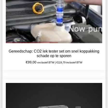
Gereedschap: CO2 lek tester set om snel koppakking
schade op te sporen
€
99,00
exclusief BTW |
€
119,79
inclusief BTW