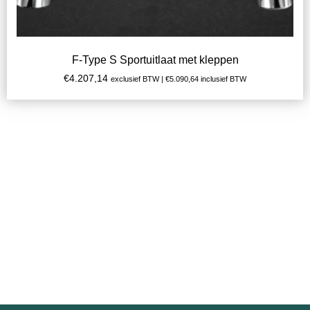
F-Type S Sportuitlaat met kleppen
€
4.207,14
exclusief BTW |
€
5.090,64
inclusief BTW