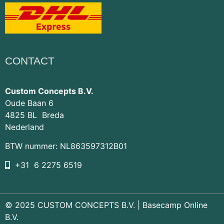
CONTACT
Custom Concepts B.V.
Oude Baan 6
4825 BL Breda
Nederland
BTW nummer: NL863597312B01
+31 6 2275 6519
© 2025 CUSTOM CONCEPTS B.V. |
Basecamp Online
B.V.