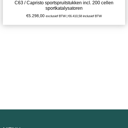
C63 / Capristo sportspruitstukken incl. 200 cellen
sportkatalysatoren
€
5.298,00
exclusief BTW |
€
6.410,58
inclusief BTW