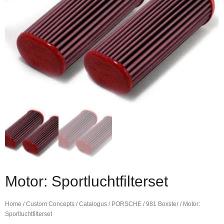
Motor: Sportluchtfilterset
Home
/
Custom Concepts
/
Catalogus
/
PORSCHE
/
981 Boxster
/ Motor:
Sportluchtfilterset