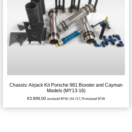
Chassis: Airjack Kit Porsche 981 Boxster and Cayman
Models (MY13-16)
€
3.899,00
exclusief BTW |
€
4.717,79
inclusief BTW