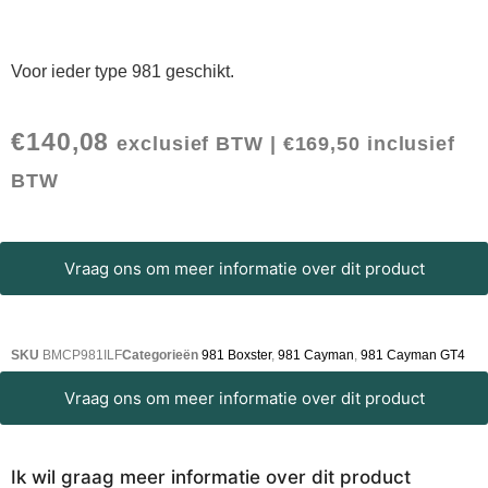
Voor ieder type 981 geschikt.
€
140,08
exclusief BTW |
€
169,50
inclusief
BTW
Vraag ons om meer informatie over dit product
SKU
BMCP981ILF
Categorieën
981 Boxster
,
981 Cayman
,
981 Cayman GT4
Vraag ons om meer informatie over dit product
Ik wil graag meer informatie over dit product