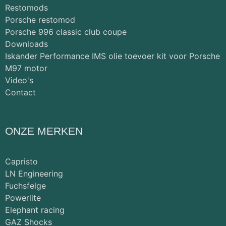
Restomods
Porsche restomod
Porsche 996 classic club coupe
Downloads
Iskander Performance IMS olie toevoer kit voor Porsche
M97 motor
Video's
Contact
ONZE MERKEN
Capristo
LN Engineering
Fuchsfelge
Powerlite
Elephant racing
GAZ Shocks