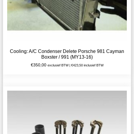
Cooling: A/C Condenser Delete Porsche 981 Cayman
Boxster / 991 (MY13-16)
€
350,00
exclusief BTW |
€
423,50
inclusief BTW