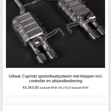
Uitlaat: Capristo sportuitlaatsysteem met kleppen incl.
controller en afstandbediening
€
4.363,00
exclusief BTW |
€
5.279,23
inclusief BTW