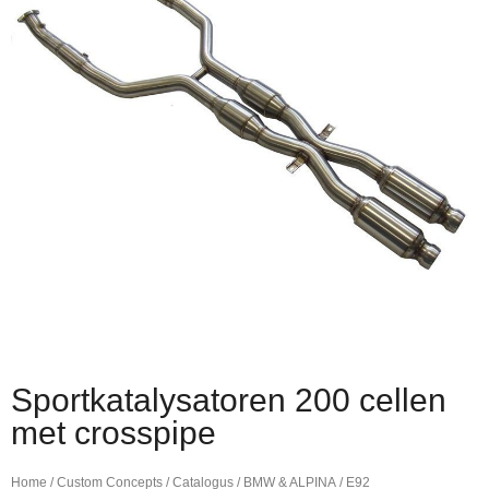
Sportkatalysatoren 200 cellen
met crosspipe
Home
/
Custom Concepts
/
Catalogus
/
BMW & ALPINA
/
E92