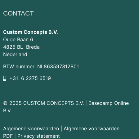
CONTACT
Custom Concepts B.V.
Oude Baan 6
4825 BL Breda
Nederland
BTW nummer: NL863597312B01
+31 6 2275 6519
© 2025 CUSTOM CONCEPTS B.V. |
Basecamp Online
B.V.
Algemene voorwaarden
|
Algemene voorwaarden
PDF
|
Privacy statement