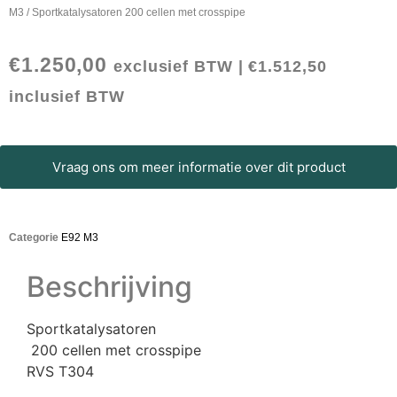
M3
/ Sportkatalysatoren 200 cellen met crosspipe
€
1.250,00
exclusief BTW |
€
1.512,50
inclusief BTW
Vraag ons om meer informatie over dit product
Categorie
E92 M3
Beschrijving
Sportkatalysatoren
200 cellen met crosspipe
RVS T304