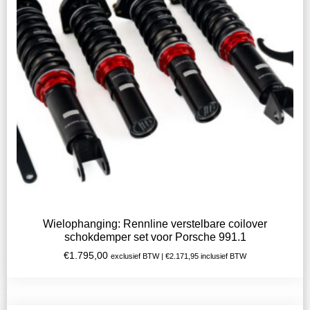
Wielophanging: Rennline verstelbare coilover
schokdemper set voor Porsche 991.1
€
1.795,00
exclusief BTW |
€
2.171,95
inclusief BTW