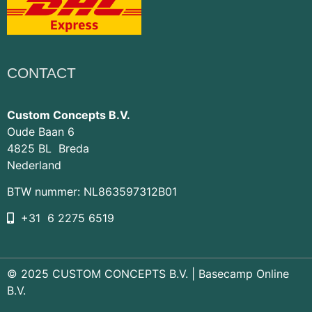
CONTACT
Custom Concepts B.V.
Oude Baan 6
4825 BL Breda
Nederland
BTW nummer: NL863597312B01
+31 6 2275 6519
© 2025 CUSTOM CONCEPTS B.V. |
Basecamp Online
B.V.