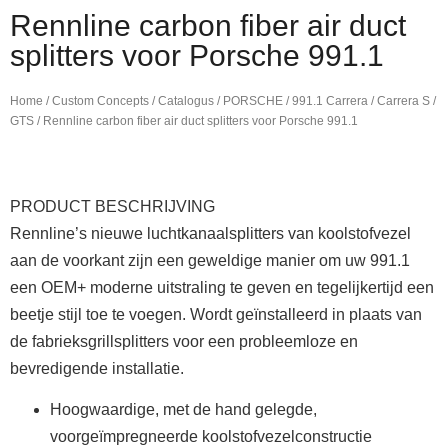
Rennline carbon fiber air duct
splitters voor Porsche 991.1
Home
/
Custom Concepts
/
Catalogus
/
PORSCHE
/
991.1 Carrera / Carrera S /
GTS
/ Rennline carbon fiber air duct splitters voor Porsche 991.1
PRODUCT BESCHRIJVING
Rennline’s nieuwe luchtkanaalsplitters van koolstofvezel
aan de voorkant zijn een geweldige manier om uw 991.1
een OEM+ moderne uitstraling te geven en tegelijkertijd een
beetje stijl toe te voegen. Wordt geïnstalleerd in plaats van
de fabrieksgrillsplitters voor een probleemloze en
bevredigende installatie.
Hoogwaardige, met de hand gelegde,
voorgeïmpregneerde koolstofvezelconstructie