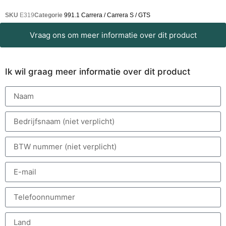
SKU
E319
Categorie
991.1 Carrera / Carrera S / GTS
Vraag ons om meer informatie over dit product
Ik wil graag meer informatie over dit product