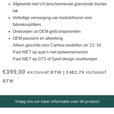
Afgewerkt met UV-beschermende glanzende blanke
lak
Volledige vervanging van koolstofvezel voor
fabriekssplitters
Ontworpen uit OEM-grillcomponenten
OEM-pasvorm en afwerking
Alleen geschikt voor Carrera-modellen uit ’12-’16
Past NIET op auto’s met parkeersensoren
Past NIET op GTS of Sport design voorbumper
€
399,00
exclusief BTW |
€
482,79
inclusief
BTW
Vraag ons om meer informatie over dit product