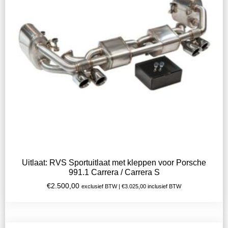
Uitlaat: RVS Sportuitlaat met kleppen voor Porsche
991.1 Carrera / Carrera S
€
2.500,00
exclusief BTW |
€
3.025,00
inclusief BTW