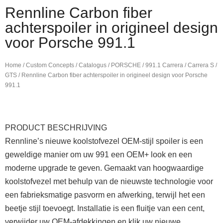
Rennline Carbon fiber
achterspoiler in origineel design
voor Porsche 991.1
Home
/
Custom Concepts
/
Catalogus
/
PORSCHE
/
991.1 Carrera / Carrera S /
GTS
/ Rennline Carbon fiber achterspoiler in origineel design voor Porsche
991.1
PRODUCT BESCHRIJVING
Rennline’s nieuwe koolstofvezel OEM-stijl spoiler is een
geweldige manier om uw 991 een OEM+ look en een
moderne upgrade te geven. Gemaakt van hoogwaardige
koolstofvezel met behulp van de nieuwste technologie voor
een fabrieksmatige pasvorm en afwerking, terwijl het een
beetje stijl toevoegt. Installatie is een fluitje van een cent,
verwijder uw OEM-afdekkingen en klik uw nieuwe