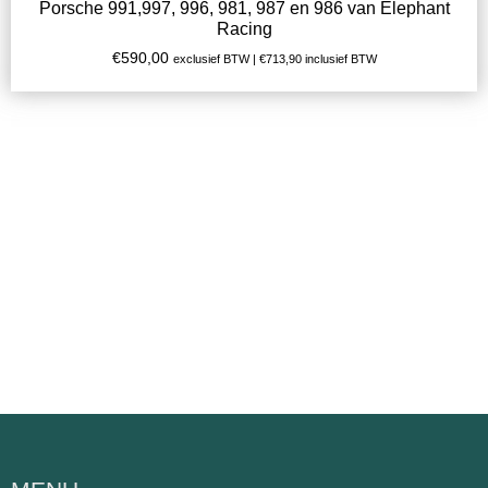
Porsche 991,997, 996, 981, 987 en 986 van Elephant
Racing
€
590,00
exclusief BTW |
€
713,90
inclusief BTW