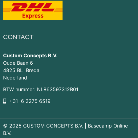
CONTACT
Custom Concepts B.V.
Oude Baan 6
4825 BL Breda
Nederland
BTW nummer: NL863597312B01
+31 6 2275 6519
© 2025 CUSTOM CONCEPTS B.V. |
Basecamp Online
B.V.