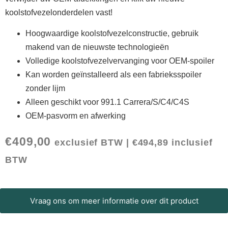
koolstofvezelonderdelen vast!
Hoogwaardige koolstofvezelconstructie, gebruik
makend van de nieuwste technologieën
Volledige koolstofvezelvervanging voor OEM-spoiler
Kan worden geïnstalleerd als een fabrieksspoiler
zonder lijm
Alleen geschikt voor 991.1 Carrera/S/C4/C4S
OEM-pasvorm en afwerking
€
409,00
exclusief BTW |
€
494,89
inclusief
BTW
Vraag ons om meer informatie over dit product