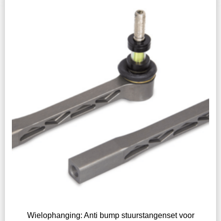
Wielophanging: Anti bump stuurstangenset voor