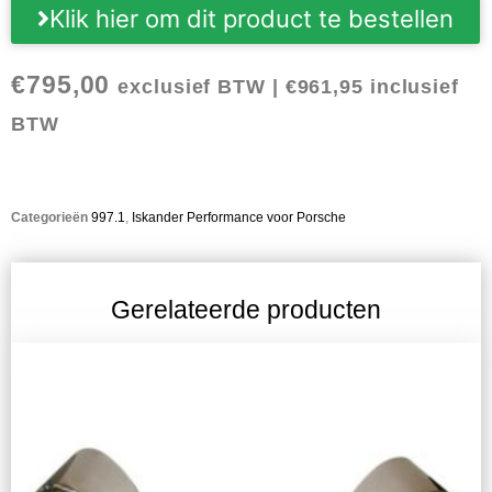
Klik hier om dit product te bestellen
€
795,00
exclusief BTW |
€
961,95
inclusief
BTW
Categorieën
997.1
,
Iskander Performance voor Porsche
Gerelateerde producten