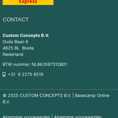
CONTACT
Custom Concepts B.V.
Oude Baan 6
4825 BL Breda
Nederland
BTW nummer: NL863597312B01
+31 6 2275 6519
© 2025 CUSTOM CONCEPTS B.V. |
Basecamp Online
B.V.
Algemene voorwaarden
|
Algemene voorwaarden