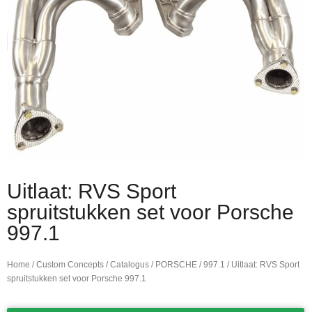
Uitlaat: RVS Sport
spruitstukken set voor Porsche
997.1
Home
/
Custom Concepts
/
Catalogus
/
PORSCHE
/
997.1
/ Uitlaat: RVS Sport
spruitstukken set voor Porsche 997.1