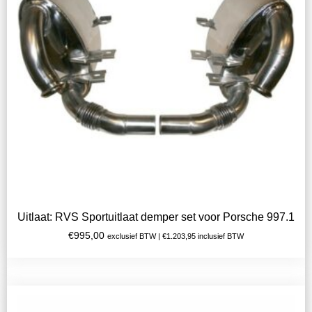
Uitlaat: RVS Sportuitlaat demper set voor Porsche 997.1
€
995,00
exclusief BTW |
€
1.203,95
inclusief BTW