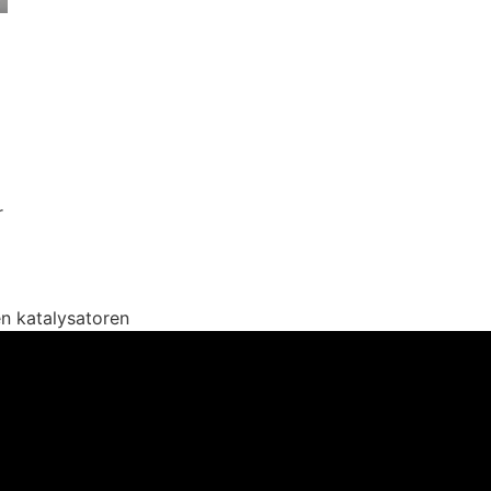
r
n katalysatoren