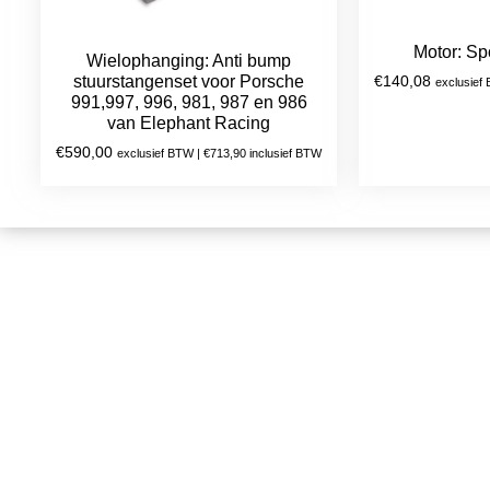
Motor: Spo
Wielophanging: Anti bump
stuurstangenset voor Porsche
€
140,08
exclusief
991,997, 996, 981, 987 en 986
van Elephant Racing
€
590,00
exclusief BTW |
€
713,90
inclusief BTW