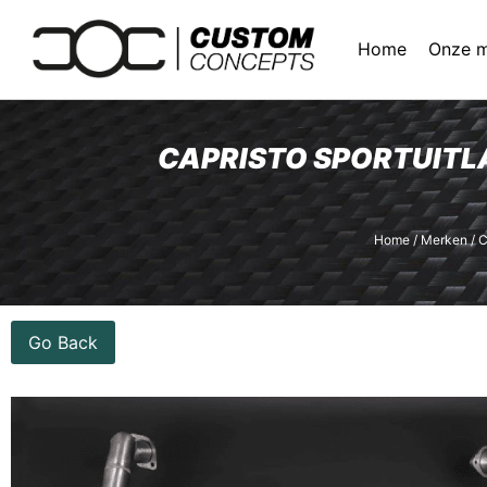
Home
Onze 
CAPRISTO SPORTUITL
Home
/
Merken
/
C
Go Back