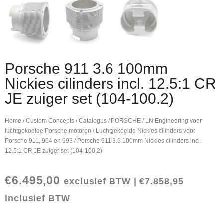
Porsche 911 3.6 100mm
Nickies cilinders incl. 12.5:1 CR
JE zuiger set (104-100.2)
Home
/
Custom Concepts
/
Catalogus
/
PORSCHE
/
LN Engineering voor
luchtgekoelde Porsche motoren
/
Luchtgekoelde Nickies cilinders voor
Porsche 911, 964 en 993
/ Porsche 911 3.6 100mm Nickies cilinders incl.
12.5:1 CR JE zuiger set (104-100.2)
€
6.495,00
exclusief BTW |
€
7.858,95
inclusief BTW