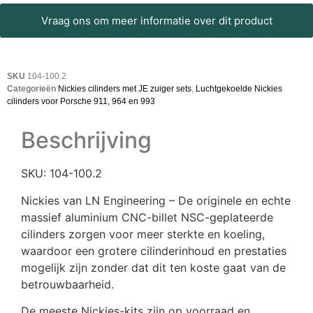
Vraag ons om meer informatie over dit product
SKU
104-100.2
Categorieën
Nickies cilinders met JE zuiger sets
,
Luchtgekoelde Nickies
cilinders voor Porsche 911, 964 en 993
Beschrijving
SKU: 104-100.2
Nickies van LN Engineering – De originele en echte
massief aluminium CNC-billet NSC-geplateerde
cilinders zorgen voor meer sterkte en koeling,
waardoor een grotere cilinderinhoud en prestaties
mogelijk zijn zonder dat dit ten koste gaat van de
betrouwbaarheid.
De meeste Nickies-kits zijn op voorraad en