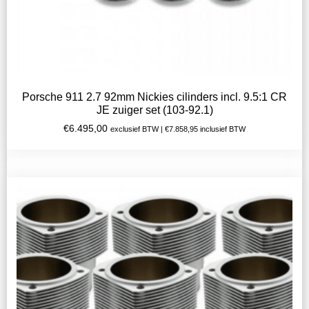
Porsche 911 2.7 92mm Nickies cilinders incl. 9.5:1 CR
JE zuiger set (103-92.1)
€
6.495,00
exclusief BTW |
€
7.858,95
inclusief BTW