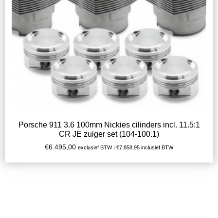
Porsche 911 3.6 100mm Nickies cilinders incl. 11.5:1
CR JE zuiger set (104-100.1)
€
6.495,00
exclusief BTW |
€
7.858,95
inclusief BTW