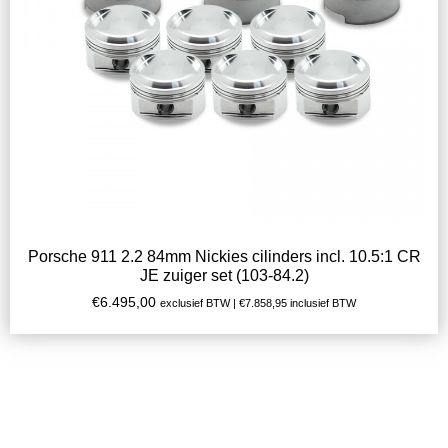
Porsche 911 2.2 84mm Nickies cilinders incl. 10.5:1 CR
JE zuiger set (103-84.2)
€
6.495,00
exclusief BTW |
€
7.858,95
inclusief BTW