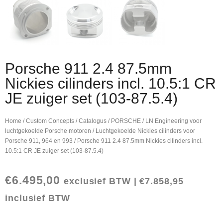
Porsche 911 2.4 87.5mm
Nickies cilinders incl. 10.5:1 CR
JE zuiger set (103-87.5.4)
Home
/
Custom Concepts
/
Catalogus
/
PORSCHE
/
LN Engineering voor
luchtgekoelde Porsche motoren
/
Luchtgekoelde Nickies cilinders voor
Porsche 911, 964 en 993
/ Porsche 911 2.4 87.5mm Nickies cilinders incl.
10.5:1 CR JE zuiger set (103-87.5.4)
€
6.495,00
exclusief BTW |
€
7.858,95
inclusief BTW