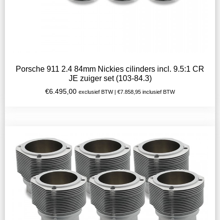
Porsche 911 2.4 84mm Nickies cilinders incl. 9.5:1 CR
JE zuiger set (103-84.3)
€
6.495,00
exclusief BTW |
€
7.858,95
inclusief BTW