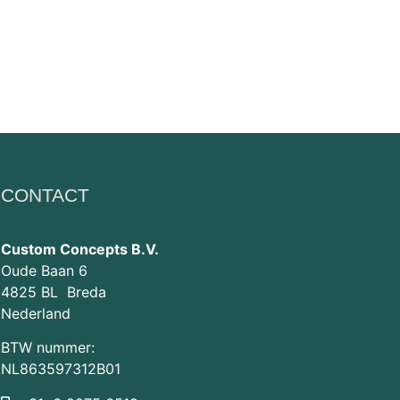
CONTACT
Custom Concepts B.V.
Oude Baan 6
4825 BL Breda
Nederland
BTW nummer:
NL863597312B01