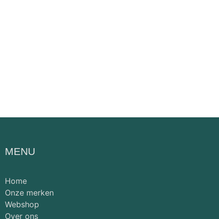
MENU
Home
Onze merken
Webshop
Over ons