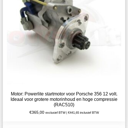
Motor: Powerlite startmotor voor Porsche 356 12 volt.
Ideaal voor grotere motorinhoud en hoge compressie
(RAC510)
€
365,00
exclusief BTW |
€
441,65
inclusief BTW