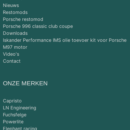
Nieuws
Restomods
Porsche restomod
Porsche 996 classic club coupe
Downloads
Iskander Performance IMS olie toevoer kit voor Porsche
M97 motor
Video's
Contact
ONZE MERKEN
Capristo
LN Engineering
Fuchsfelge
Powerlite
Elephant racing