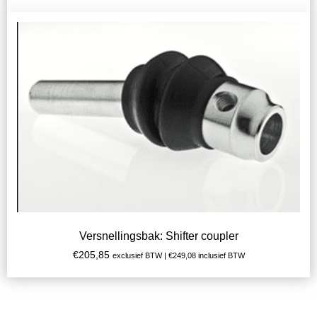
Versnellingsbak: Shifter coupler
€
205,85
exclusief BTW |
€
249,08
inclusief BTW