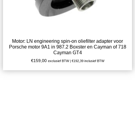
Motor: LN engineering spin-on oliefilter adapter voor
Porsche motor 9A1 in 987.2 Boxster en Cayman of 718
Cayman GT4
€
159,00
exclusief BTW |
€
192,39
inclusief BTW