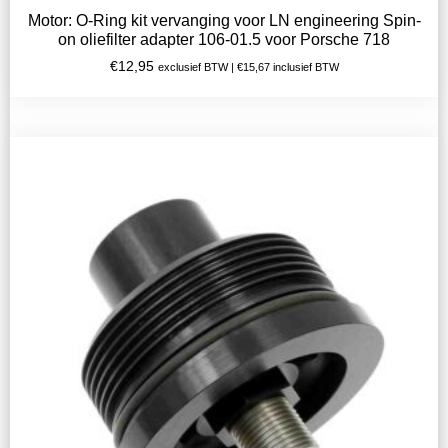
Motor: O-Ring kit vervanging voor LN engineering Spin-
on oliefilter adapter 106-01.5 voor Porsche 718
€
12,95
exclusief BTW |
€
15,67
inclusief BTW