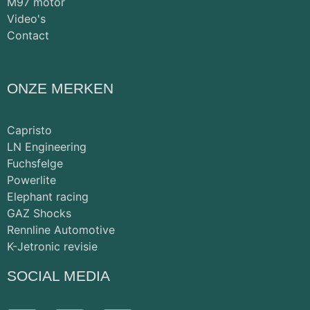
M97 motor
Video's
Contact
ONZE MERKEN
Capristo
LN Engineering
Fuchsfelge
Powerlite
Elephant racing
GAZ Shocks
Rennline Automotive
K-Jetronic revisie
SOCIAL MEDIA