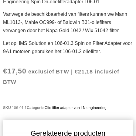
Engineering Spin On-oliefilteradapter 106-01.
Vanwege de beschikbaarheid van filters kunnen we Mann
ML1013-, Mahle OC999- of Baldwin B31-oliefilters
vervangen door het Napa Gold 1042 / Wix 51042-filter.
Let op: IMS Solution en 106-01.3 Spin on Filter Adapter voor
9A1 motoren gebruiken het 106-01.2 oliefilter.
€
17,50
exclusief BTW |
€
21,18
inclusief
BTW
SKU
106-01.1
Categorie
Olie filter adapter van LN engineering
Gerelateerde producten