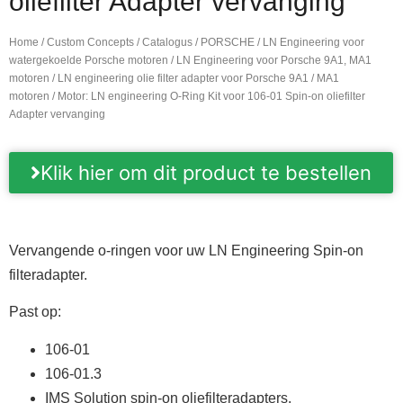
oliefilter Adapter vervanging
Home
/
Custom Concepts
/
Catalogus
/
PORSCHE
/
LN Engineering voor
watergekoelde Porsche motoren
/
LN Engineering voor Porsche 9A1, MA1
motoren
/
LN engineering olie filter adapter voor Porsche 9A1 / MA1
motoren
/ Motor: LN engineering O-Ring Kit voor 106-01 Spin-on oliefilter
Adapter vervanging
Klik hier om dit product te bestellen
Vervangende o-ringen voor uw LN Engineering Spin-on
filteradapter.
Past op:
106-01
106-01.3
IMS Solution spin-on oliefilteradapters.