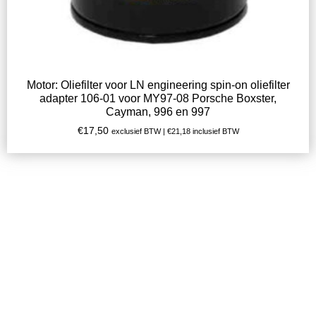
Motor: Oliefilter voor LN engineering spin-on oliefilter
adapter 106-01 voor MY97-08 Porsche Boxster,
Cayman, 996 en 997
€
17,50
exclusief BTW |
€
21,18
inclusief BTW