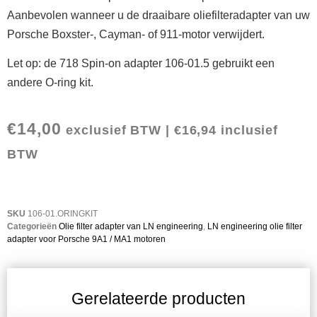
Aanbevolen wanneer u de draaibare oliefilteradapter van uw
Porsche Boxster-, Cayman- of 911-motor verwijdert.
Let op: de 718 Spin-on adapter 106-01.5 gebruikt een
andere O-ring kit.
€
14,00
exclusief BTW |
€
16,94
inclusief
BTW
SKU
106-01.ORINGKIT
Categorieën
Olie filter adapter van LN engineering
,
LN engineering olie filter
adapter voor Porsche 9A1 / MA1 motoren
Gerelateerde producten